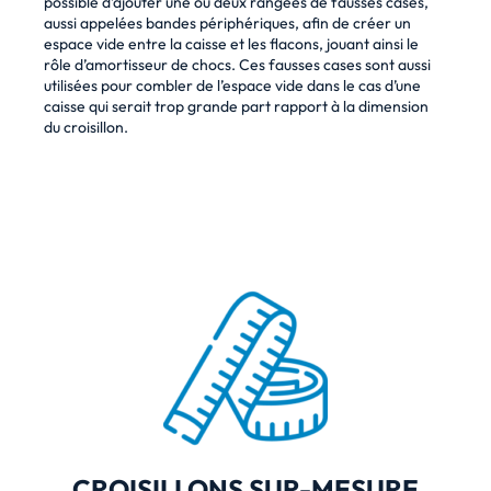
possible d’ajouter une ou deux rangées de fausses cases,
aussi appelées bandes périphériques, afin de créer un
espace vide entre la caisse et les flacons, jouant ainsi le
rôle d’amortisseur de chocs. Ces fausses cases sont aussi
utilisées pour combler de l’espace vide dans le cas d’une
caisse qui serait trop grande part rapport à la dimension
du croisillon.
CROISILLONS SUR-MESURE