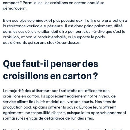
compact ? Parmi elles, les croisillons en carton ondulé se
démarquent.
Bien que plus volumineux et plus poussiéreux, il offre une protection à
la résistance verticale
supérieure. Il est donc principalement utilisé
dans les cas où le croisillon doit être porteur,
c’est-à-dire que c’est le
croisillon, et non le produit emballé, qui supporte le poids
des
éléments qui serons stockés au-dessus.
Que faut-il penser des
croisillons en carton ?
La majorité des utilisateurs sont satisfaits de l’efficacité des
croisillons en carton.
Ils apprécient également notre niveau de
service alliant flexibilité et délai de livraison courts.
Nos sites de
production back up dans différents pays d’Europe leurs offrent
également une
tranquillité d’esprit, puisque leurs approvisionnement
sont assurés en cas de défaillance de
l’un des sites.