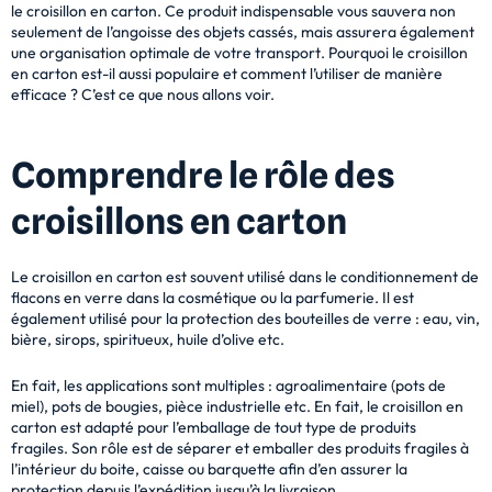
le croisillon en carton. Ce produit indispensable vous sauvera non
seulement de l’angoisse des objets cassés, mais assurera également
une organisation optimale de votre transport. Pourquoi le croisillon
en carton est-il aussi populaire et comment l’utiliser de manière
efficace ? C’est ce que nous allons voir.
Comprendre le rôle des
croisillons en carton
Le croisillon en carton est souvent utilisé dans le conditionnement de
flacons en verre dans la
cosmétique ou la parfumerie. Il est
également utilisé pour la protection des bouteilles de
verre : eau, vin,
bière, sirops, spiritueux, huile d’olive etc.
En fait, les applications sont
multiples : agroalimentaire (pots de
miel), pots de bougies, pièce industrielle etc. En fait, le
croisillon en
carton est adapté pour l’emballage de tout type de produits
fragiles.
Son rôle est de séparer et emballer des produits fragiles à
l’intérieur du boite, caisse ou
barquette afin d’en assurer la
protection depuis l’expédition jusqu’à la livraison.