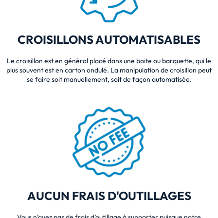
CROISILLONS AUTOMATISABLES
Le croisillon est en général placé dans une boite ou barquette, qui le
plus souvent est en carton ondulé. La manipulation de croisillon peut
se faire soit manuellement, soit de façon automatisée.
AUCUN FRAIS D'OUTILLAGES
Vous n’avez pas de frais d’outillage à supporter puisque notre