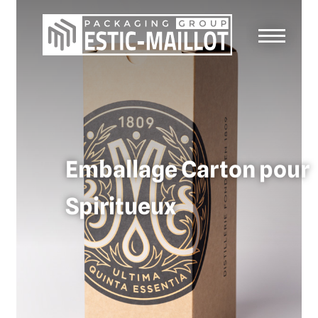
Emballage Carton pour
Spiritueux