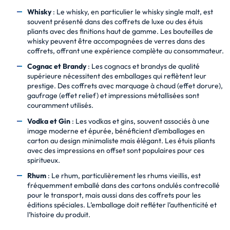
Whisky
: Le whisky, en particulier le whisky single malt, est
souvent présenté dans des coffrets de luxe ou des étuis
pliants avec des finitions haut de gamme. Les bouteilles de
whisky peuvent être accompagnées de verres dans des
coffrets, offrant une expérience complète au consommateur.
Cognac et Brandy
: Les cognacs et brandys de qualité
supérieure nécessitent des emballages qui reflètent leur
prestige. Des coffrets avec marquage à chaud (effet dorure),
gaufrage (effet relief) et impressions métallisées sont
couramment utilisés.
Vodka et Gin
: Les vodkas et gins, souvent associés à une
image moderne et épurée, bénéficient d’emballages en
carton au design minimaliste mais élégant. Les étuis pliants
avec des impressions en offset sont populaires pour ces
spiritueux.
Rhum
: Le rhum, particulièrement les rhums vieillis, est
fréquemment emballé dans des cartons ondulés contrecollé
pour le transport, mais aussi dans des coffrets pour les
éditions spéciales. L’emballage doit refléter l’authenticité et
l’histoire du produit.