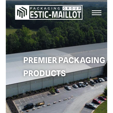
PREMIER PACKAGING
PRODUCTS