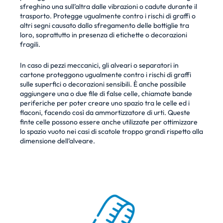
sfreghino una sull’altra dalle vibrazioni o cadute durante il
trasporto. Protegge ugualmente contro i rischi di graffi o
altri segni causato dallo sfregamento delle bottiglie tra
loro, soprattutto in presenza di etichette o decorazioni
fragili.
In caso di pezzi meccanici, gli alveari o separatori in
cartone proteggono ugualmente contro i rischi di graffi
sulle superfici o decorazioni sensibili. È anche possibile
aggiungere una o due file di false celle, chiamate bande
periferiche per poter creare uno spazio tra le celle ed i
flaconi, facendo così da ammortizzatore di urti. Queste
finte celle possono essere anche utilizzate per ottimizzare
lo spazio vuoto nei casi di scatole troppo grandi rispetto alla
dimensione dell’alveare.