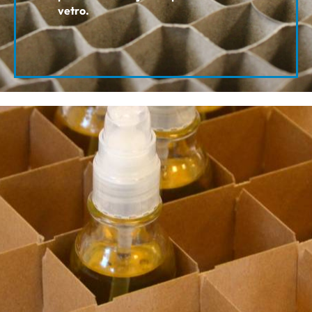
vetro.