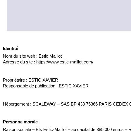
Identité
Nom du site web : Estic Maillot
Adresse du site : https://www.estic-maillot.com/
Propriétaire : ESTIC XAVIER
Responsable de publication : ESTIC XAVIER
Hébergement :
 SCALEWAY
 – SAS BP 438 75366 PARIS CEDEX
Personne morale
Raison sociale – Ets Estic-Maillot
 – au capital de 385 000 
euros –