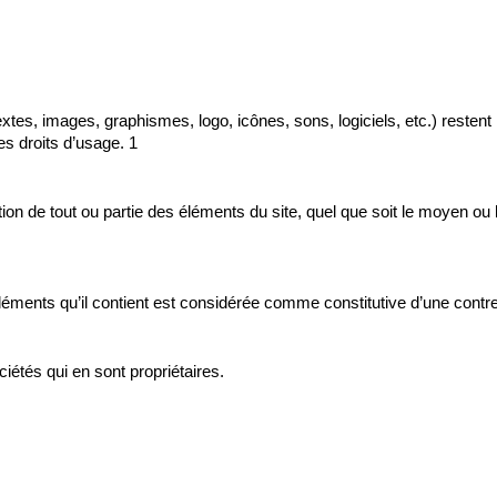
xtes, images, graphismes, logo, icônes, sons, logiciels, etc.) restent l
les droits d’usage. 1
ion de tout ou partie des éléments du site, quel que soit le moyen ou le 
éléments qu’il contient est considérée comme constitutive d’une contr
iétés qui en sont propriétaires.