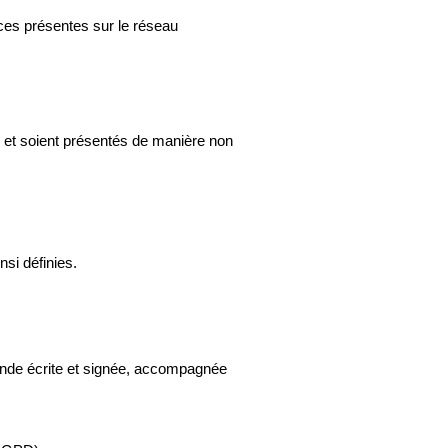
ces présentes sur le réseau 
e et soient présentés de manière non 
nsi définies.
mande écrite et signée, accompagnée 