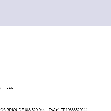
 08 FRANCE
 RCS BRIOUDE 666 520 044
 – TVA n° FR10666520044