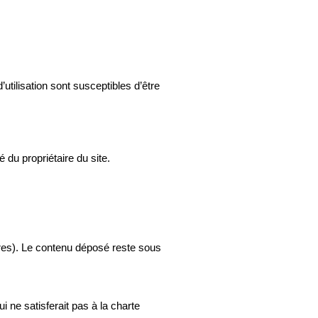
’utilisation sont susceptibles d’être 
 du propriétaire du site.
res). Le contenu déposé reste sous 
i ne satisferait pas à la charte 