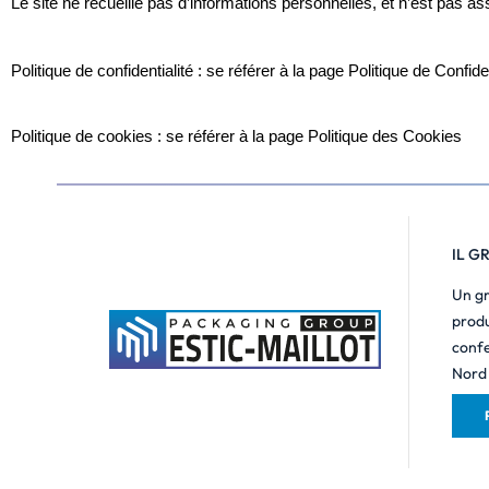
Le site ne recueille pas d’informations personnelles, et n’est pas a
Politique de confidentialité : se référer à la page Politique de Confiden
Politique de cookies : se référer à la page Politique des Cookies
IL G
Un gr
produ
confe
Nord