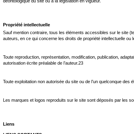
déontologique du site ou à la législation en vigueur.
Propriété intellectuelle
Sauf mention contraire, tous les éléments accessibles sur le site (te
auteurs, en ce qui concerne les droits de propriété intellectuelle ou 
Toute reproduction, représentation, modification, publication, adaptat
autorisation écrite préalable de l’auteur.23
Toute exploitation non autorisée du site ou de l’un quelconque des 
Les marques et logos reproduits sur le site sont déposés par les soc
Liens