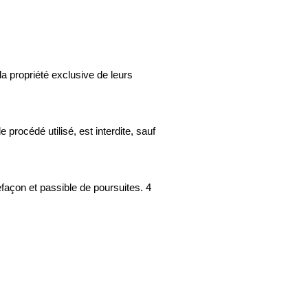
a propriété exclusive de leurs 
procédé utilisé, est interdite, sauf 
efaçon et passible de poursuites. 4