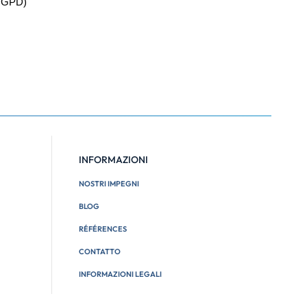
a RGPD)
INFORMAZIONI
NOSTRI IMPEGNI
BLOG
RÉFÉRENCES
CONTATTO
INFORMAZIONI LEGALI