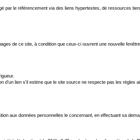
gagé par le référencement via des liens hypertextes, de ressources tier
s pages de ce site, à condition que ceux-ci ouvrent une nouvelle fenêtr
vigueur.
 d’un lien s’il estime que le site source ne respecte pas les règles ai
pposition aux données personnelles le concernant, en effectuant sa de