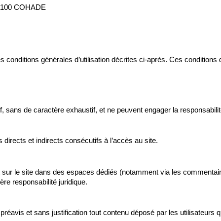
 43100 COHADE
es conditions générales d’utilisation décrites ci-après. Ces conditions d
f, sans de caractère exhaustif, et ne peuvent engager la responsabilité
irects et indirects consécutifs à l’accès au site.
nt sur le site dans des espaces dédiés (notamment via les commentai
ère responsabilité juridique.
réavis et sans justification tout contenu déposé par les utilisateurs qu