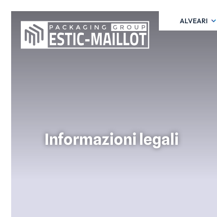
ALVEARI
Informazioni legali