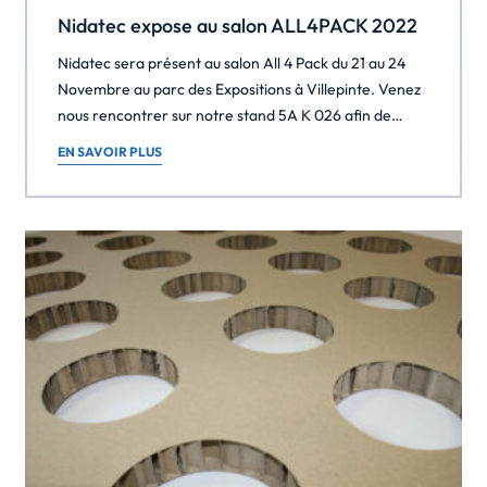
Nidatec expose au salon ALL4PACK 2022
Nidatec sera présent au salon All 4 Pack du 21 au 24
Novembre au parc des Expositions à Villepinte. Venez
nous rencontrer sur notre stand 5A K 026 afin de
découvrir nos solutions innovantes en calage et
EN SAVOIR PLUS
protection en carton alvéolaire. Ce sera l’occasion de
vous présenter nos solutions écologiques et
économiques à base de […]