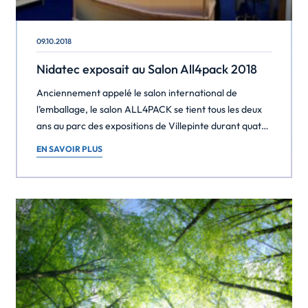
09.10.2018
Nidatec exposait au Salon All4pack 2018
Anciennement appelé le salon international de
l’emballage, le salon ALL4PACK se tient tous les deux
ans au parc des expositions de Villepinte durant quatre
jours. Il s’agit de l’un des plus importants événements
EN SAVOIR PLUS
au monde qui se consacre à l’emballage et à la
manutention. Durant quatre jours, des professionnels,
venus du monde entier, se retrouvent […]