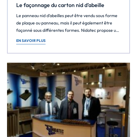
Le façonnage du carton nid d’abeille
Le panneau nid d’abeilles peut être vendu sous forme
de plaque ou panneau, mais il peut également être
façonné sous différentes formes. Nidatec propose une
variété de façonnages : Découpe linéaire : nous
EN SAVOIR PLUS
disposons de machines permettant la découpe de
plaques pour la réalisation de bandes fines. Découpe
sur une face slit : ce type de découpe […]