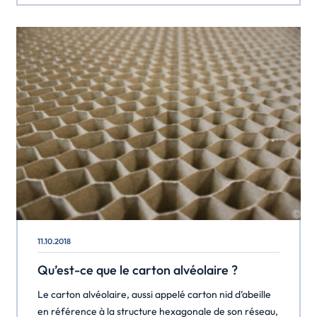
de vos marchandises. Le nid d’abeille, produit composé
principalement de feuilles en papier recyclé […]
11.10.2018
Qu’est-ce que le carton alvéolaire ?
Le carton alvéolaire, aussi appelé carton nid d’abeille
en référence à la structure hexagonale de son réseau,