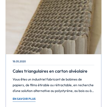
18.05.2020
Cales triangulaires en carton alvéolaire
Vous êtes un industriel fabricant de bobines de
papiers, de films étirable ou rétractable, en recherche
d’une solution alternative au polystyrène, au bois ou à
la cellulose, nos cales triangulaires en nid d’abeille vont
EN SAVOIR PLUS
vous sembler l’élément indispensable à la sécurisation