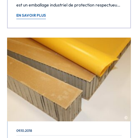
est un emballage industriel de protection respectueux
de l’environnement. Le carton nid d’abeille est une
EN SAVOIR PLUS
alternative écologique aux matériaux dérivés des
industries des énergies fossiles tels que les panneaux
agglomérés, le polystyrène préformé, les plateaux
plastiques thermoformés, les […]
09.10.2018