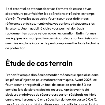
Il est essentiel de standardiser vos formats de caisse et vos
séparateurs pour fluidifier les opérations et réduire les temps
d’arrêt. Travaillez avec votre fournisseur pour définir des
références précises, numérotez vos cartons et séquencez les
livraisons. Une traçabilité claire vous permet de réagir
rapidement en cas de retour ou de réclamation. Enfin, formez
vos équipes à la manipulation des séparateurs carton résistants :
une mise en place incorrecte peut compromettre toute la chaîne
de protection.
Étude de cas terrain
Prenez l’exemple d’un équipementier mécanique spécialisé dans
les pièces d’injection pour moteurs thermiques. Avant 2023, ce
fournisseur enregistrait un taux de casse de près de 3 % sur
certains lots de pistons stockés en vrac. Après avoir testé
plusieurs prototypes de séparateurs carton résistants en triple
cannelure, il a constaté une réduction du taux de casse à 0,4 %.
Les séparateurs ont été calibrés pour accueillir la base et la tête