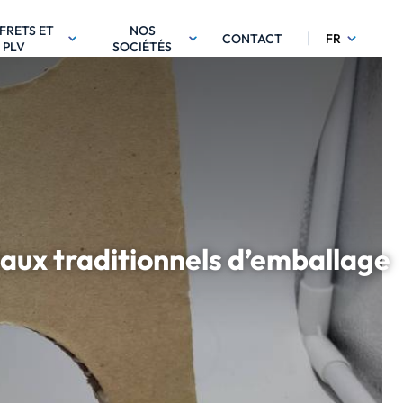
FRETS ET
NOS
CONTACT
FR
PLV
SOCIÉTÉS
iaux traditionnels d’emballage