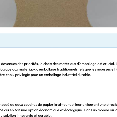
nt devenues des priorités, le choix des matériaux d’emballage est crucial
logique aux matériaux d’emballage traditionnels tels que les mousses et l
tre choix privilégié pour un emballage industriel durable.
mposé de deux couches de papier kraft ou testliner entourant une struct
 ce qui en fait une option économique et écologique. Dans un monde où l
e solution innovante et durable.