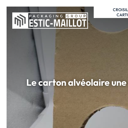
CROISI
CART
Le carton alvéolaire une