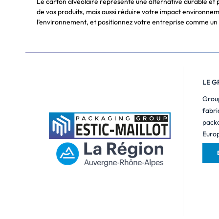
Le carton alvéolaire représente une alternative durable et
de vos produits, mais aussi réduire votre impact environnem
l’environnement, et positionnez votre entreprise comme un 
LE G
Group
fabri
packa
Europ