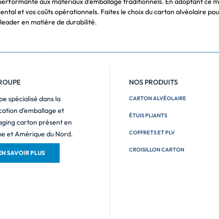
 performante aux matériaux d’emballage traditionnels. En adoptant ce m
ental et vos coûts opérationnels. Faites le choix du carton alvéolaire p
leader en matière de durabilité.
ROUPE
NOS PRODUITS
e spécialisé dans la
CARTON ALVÉOLAIRE
cation d’emballage et
ÉTUIS PLIANTS
ging carton présent en
COFFRETS ET PLV
e et Amérique du Nord.
CROISILLON CARTON
EN SAVOIR PLUS