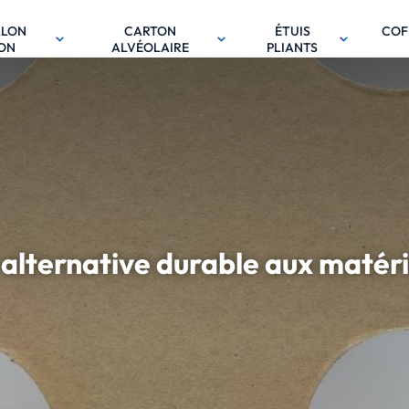
LLON
CARTON
ÉTUIS
COF
ON
ALVÉOLAIRE
PLIANTS
 alternative durable aux matér