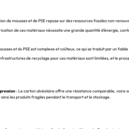
ion de mousses et de PSE repose sur des ressources fossiles non renouv
rication de ces matériaux nécessite une grande quantité d’énergie, contr
ousses et du PSE est complexe et coûteux, ce qui se traduit par un faible
infrastructures de recyclage pour ces matériaux sont limitées, et le proc
mpression
: Le carton alvéolaire offre une résistance comparable, voire s
insi les produits fragiles pendant le transport et le stockage.