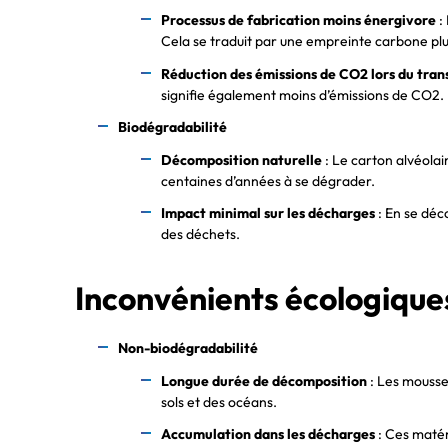
Processus de fabrication moins énergivore
:
Cela se traduit par une empreinte carbone plu
Réduction des émissions de CO2 lors du tran
signifie également moins d’émissions de CO2.
Biodégradabilité
Décomposition naturelle
: Le carton alvéola
centaines d’années à se dégrader.
Impact minimal sur les décharges
: En se déc
des déchets.
Inconvénients écologique
Non-biodégradabilité
Longue durée de décomposition
: Les mousse
sols et des océans.
Accumulation dans les décharges
: Ces matér