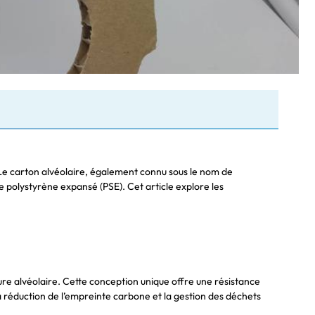
. Le carton alvéolaire, également connu sous le nom de
e polystyrène expansé (PSE). Cet article explore les
ure alvéolaire. Cette conception unique offre une résistance
a réduction de l’empreinte carbone et la gestion des déchets