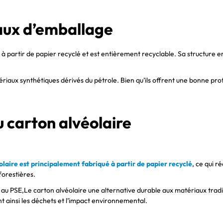
ux d’emballage
 à partir de papier recyclé et est entièrement recyclable. Sa structure en
riaux synthétiques dérivés du pétrole. Bien qu’ils offrent une bonne prot
 carton alvéolaire
olaire est principalement fabriqué à partir de papier recyclé
, ce qui 
forestières.
u PSE,Le carton alvéolaire une alternative durable aux matériaux tradit
nt ainsi les déchets et l’impact environnemental.