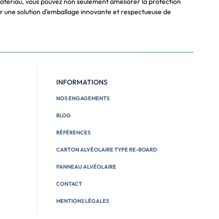
atériau, vous pouvez non seulement améliorer la protection
our une solution d’emballage innovante et respectueuse de
INFORMATIONS
NOS ENGAGEMENTS
BLOG
RÉFÉRENCES
CARTON ALVÉOLAIRE TYPE RE-BOARD
PANNEAU ALVÉOLAIRE
CONTACT
MENTIONS LÉGALES