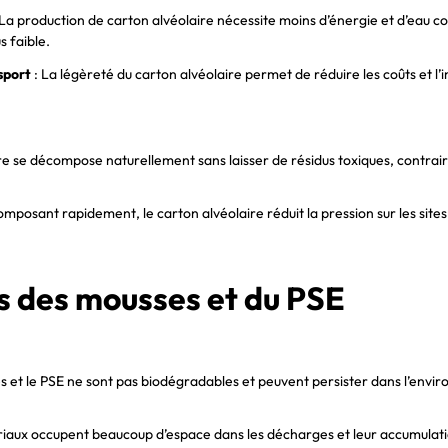
 La production de carton alvéolaire nécessite moins d’énergie et d’eau c
s faible.
sport
: La légèreté du carton alvéolaire permet de réduire les coûts et 
ire se décompose naturellement sans laisser de résidus toxiques, contra
omposant rapidement, le carton alvéolaire réduit la pression sur les site
s des mousses et du PSE
s et le PSE ne sont pas biodégradables et peuvent persister dans l’envir
iaux occupent beaucoup d’espace dans les décharges et leur accumulati