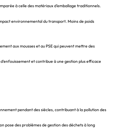
omparée à celle des matériaux d’emballage traditionnels.
l’impact environnemental du transport. Moins de poids
irement aux mousses et au PSE qui peuvent mettre des
s d’enfouissement et contribue à une gestion plus efficace
onnement pendant des siècles, contribuant à la pollution des
on pose des problèmes de gestion des déchets à long