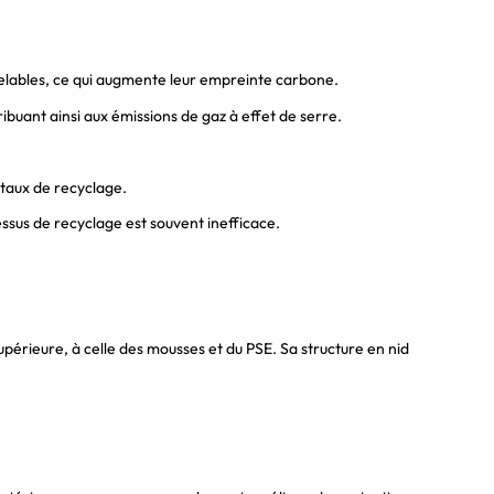
elables, ce qui augmente leur empreinte carbone.
ibuant ainsi aux émissions de gaz à effet de serre.
 taux de recyclage.
essus de recyclage est souvent inefficace.
upérieure, à celle des mousses et du PSE. Sa structure en nid