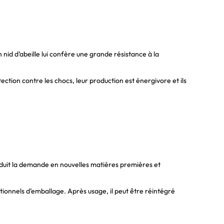
 nid d’abeille lui confère une grande résistance à la
ection contre les chocs, leur production est énergivore et ils
réduit la demande en nouvelles matières premières et
ionnels d’emballage. Après usage, il peut être réintégré