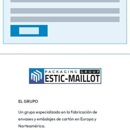
contact@eurodividers.com
+3269670480
CONTACTO
EL GRUPO
Un grupo especializado en la fabricación de
envases y embalajes de cartón en Europa y
Norteamérica.