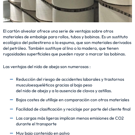
El cartón alveolar ofrece una serie de ventajas sobre otros
materiales de embalaje para rollos, tubos y bobinas. Es un sustituto
ecológico del poliestireno o la espuma, que son materiales derivados
del petróleo. También sustituye al lino o la madera, que tienen
rugosidades superficiales que pueden rayar o marcar las bobinas.
Las ventajas del nido de abeja son numerosas :
Reducción del riesgo de accidentes laborales y trastornos
musculoesqueléticos gracias al bajo peso
del nido de abeja y a la ausencia de clavos y astillas.
Bajos costes de utillaje en comparación con otros materiales
Facilidad de clasificación y reciclaje por parte del cliente final
Las cargas más ligeras implican menos emisiones de CO2
durante el transporte
Muy bajo contenido en polvo