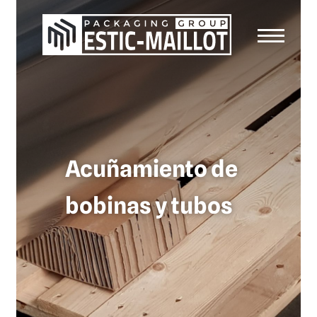
Acuñamiento de
bobinas y tubos