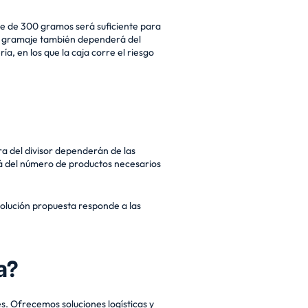
e de 300 gramos será suficiente para
el gramaje también dependerá del
, en los que la caja corre el riesgo
ura del divisor dependerán de las
rá del número de productos necesarios
 solución propuesta responde a las
a?
. Ofrecemos soluciones logísticas y