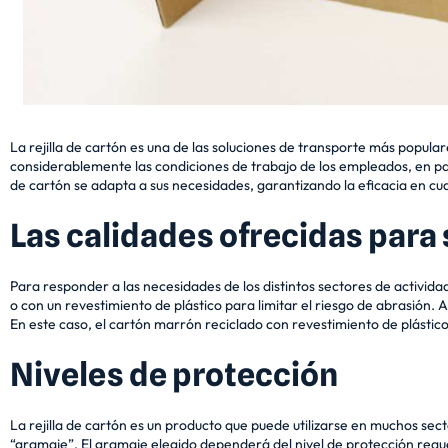
La rejilla de cartón es una de las soluciones de transporte más popula
considerablemente las condiciones de trabajo de los empleados, en par
de cartón se adapta a sus necesidades, garantizando la eficacia en cua
Las calidades ofrecidas para 
Para responder a las necesidades de los distintos sectores de activ
o con un revestimiento de plástico para limitar el riesgo de abrasión. 
En este caso, el cartón marrón reciclado con revestimiento de plástic
Niveles de protección
La rejilla de cartón es un producto que puede utilizarse en muchos s
“gramaje”. El gramaje elegido dependerá del nivel de protección reque