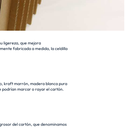
su ligereza, que mejora
mente fabricada a medida, la celdilla
do, kraft marrón, madera blanca pura
ue podrían marcar o rayar el cartón.
l grosor del cartón, que denominamos