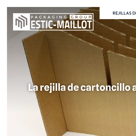
REJILLAS 
La rejilla de cartoncillo