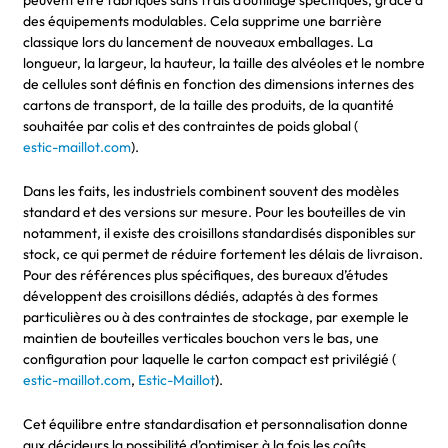
des équipements modulables. Cela supprime une barrière
classique lors du lancement de nouveaux emballages. La
longueur, la largeur, la hauteur, la taille des alvéoles et le nombre
de cellules sont définis en fonction des dimensions internes des
cartons de transport, de la taille des produits, de la quantité
souhaitée par colis et des contraintes de poids global (
estic-maillot.com
).
Dans les faits, les industriels combinent souvent des modèles
standard et des versions sur mesure. Pour les bouteilles de vin
notamment, il existe des croisillons standardisés disponibles sur
stock, ce qui permet de réduire fortement les délais de livraison.
Pour des références plus spécifiques, des bureaux d’études
développent des croisillons dédiés, adaptés à des formes
particulières ou à des contraintes de stockage, par exemple le
maintien de bouteilles verticales bouchon vers le bas, une
configuration pour laquelle le carton compact est privilégié (
estic-maillot.com
,
Estic-Maillot
).
Cet équilibre entre standardisation et personnalisation donne
aux décideurs la possibilité d’optimiser à la fois les coûts