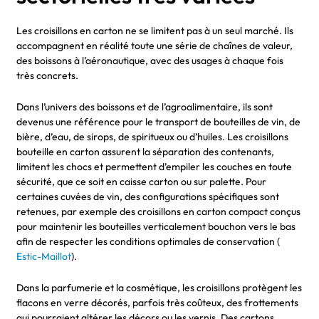
Les croisillons en carton ne se limitent pas à un seul marché. Ils
accompagnent en réalité toute une série de chaînes de valeur,
des boissons à l’aéronautique, avec des usages à chaque fois
très concrets.
Dans l’univers des boissons et de l’agroalimentaire, ils sont
devenus une référence pour le transport de bouteilles de vin, de
bière, d’eau, de sirops, de spiritueux ou d’huiles. Les croisillons
bouteille en carton assurent la séparation des contenants,
limitent les chocs et permettent d’empiler les couches en toute
sécurité, que ce soit en caisse carton ou sur palette. Pour
certaines cuvées de vin, des configurations spécifiques sont
retenues, par exemple des croisillons en carton compact conçus
pour maintenir les bouteilles verticalement bouchon vers le bas
afin de respecter les conditions optimales de conservation (
Estic-Maillot
).
Dans la parfumerie et la cosmétique, les croisillons protègent les
flacons en verre décorés, parfois très coûteux, des frottements
qui pourraient altérer les décors ou les vernis. Des cartons