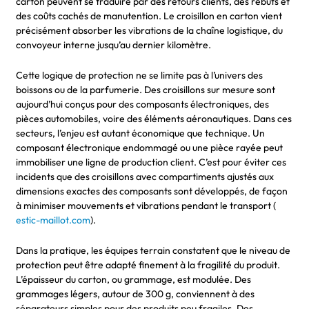
carton peuvent se traduire par des retours clients, des rebuts et
des coûts cachés de manutention. Le croisillon en carton vient
précisément absorber les vibrations de la chaîne logistique, du
convoyeur interne jusqu’au dernier kilomètre.
Cette logique de protection ne se limite pas à l’univers des
boissons ou de la parfumerie. Des croisillons sur mesure sont
aujourd’hui conçus pour des composants électroniques, des
pièces automobiles, voire des éléments aéronautiques. Dans ces
secteurs, l’enjeu est autant économique que technique. Un
composant électronique endommagé ou une pièce rayée peut
immobiliser une ligne de production client. C’est pour éviter ces
incidents que des croisillons avec compartiments ajustés aux
dimensions exactes des composants sont développés, de façon
à minimiser mouvements et vibrations pendant le transport (
estic-maillot.com
).
Dans la pratique, les équipes terrain constatent que le niveau de
protection peut être adapté finement à la fragilité du produit.
L’épaisseur du carton, ou grammage, est modulée. Des
grammages légers, autour de 300 g, conviennent à des
séparateurs simples pour des produits peu fragiles. Des