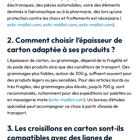
électroniques, des pièces automobiles, voire des éléments
destinés à l’aéronautique ou à la pharmacie, dès lors qu’une
protection contre les chocs et frottements est nécessaire (
estic-maillot.com
,
estic-maillot.com
,
estic-maillot.com
).
2. Comment choisir l’épaisseur de
carton adaptée à ses produits ?
L’épaisseur de carton, ou grammage, dépend de la fragilité et
du poids des produits ainsi que des conditions de transport. Des
grammages plus faibles, autour de 300 g, suffisent souvent pour
des produits légers ou peu sensibles. Pour des articles lourds ou
très fragiles, des grammages plus élevés, jusqu’à 700 g, sont
recommandés, notamment pour des expéditions sur palettes ou
en messagerie mixte (
estic-maillot.com
). Un bureau d’études
spécialisé peut accompagner ce choix à partir d’essais de
transport.
3. Les croisillons en carton sont‑ils
compatibles avec des lignes de