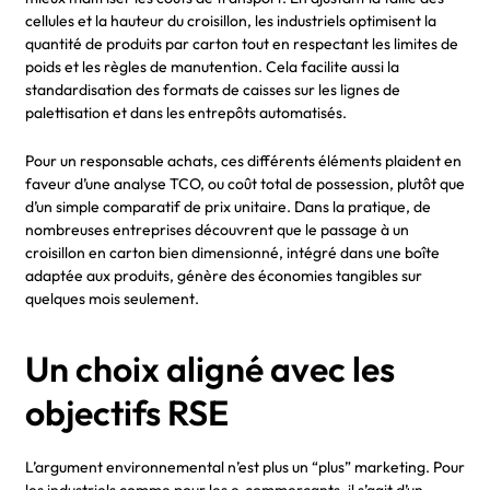
cellules et la hauteur du croisillon, les industriels optimisent la
quantité de produits par carton tout en respectant les limites de
poids et les règles de manutention. Cela facilite aussi la
standardisation des formats de caisses sur les lignes de
palettisation et dans les entrepôts automatisés.
Pour un responsable achats, ces différents éléments plaident en
faveur d’une analyse TCO, ou coût total de possession, plutôt que
d’un simple comparatif de prix unitaire. Dans la pratique, de
nombreuses entreprises découvrent que le passage à un
croisillon en carton bien dimensionné, intégré dans une boîte
adaptée aux produits, génère des économies tangibles sur
quelques mois seulement.
Un choix aligné avec les
objectifs RSE
L’argument environnemental n’est plus un “plus” marketing. Pour
les industriels comme pour les e‑commerçants, il s’agit d’un