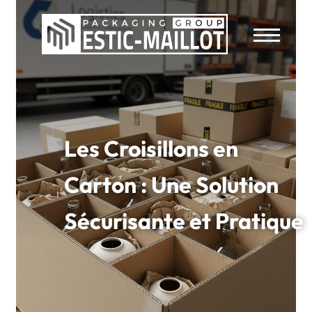
Les Croisillons en
Carton : Une Solution
Sécurisante et Pratique