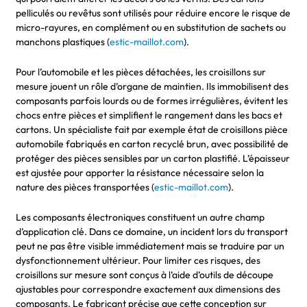
pelliculés ou revêtus sont utilisés pour réduire encore le risque de
micro-rayures, en complément ou en substitution de sachets ou
manchons plastiques (
estic-maillot.com
).
Pour l’automobile et les pièces détachées, les croisillons sur
mesure jouent un rôle d’organe de maintien. Ils immobilisent des
composants parfois lourds ou de formes irrégulières, évitent les
chocs entre pièces et simplifient le rangement dans les bacs et
cartons. Un spécialiste fait par exemple état de croisillons pièce
automobile fabriqués en carton recyclé brun, avec possibilité de
protéger des pièces sensibles par un carton plastifié. L’épaisseur
est ajustée pour apporter la résistance nécessaire selon la
nature des pièces transportées (
estic-maillot.com
).
Les composants électroniques constituent un autre champ
d’application clé. Dans ce domaine, un incident lors du transport
peut ne pas être visible immédiatement mais se traduire par un
dysfonctionnement ultérieur. Pour limiter ces risques, des
croisillons sur mesure sont conçus à l’aide d’outils de découpe
ajustables pour correspondre exactement aux dimensions des
composants. Le fabricant précise que cette conception sur