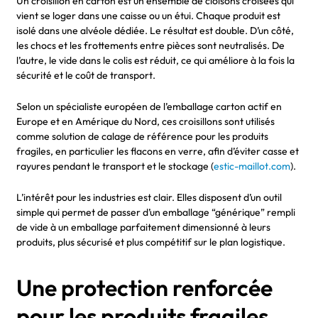
Un croisillon en carton est un ensemble de cloisons croisées qui
vient se loger dans une caisse ou un étui. Chaque produit est
isolé dans une alvéole dédiée. Le résultat est double. D’un côté,
les chocs et les frottements entre pièces sont neutralisés. De
l’autre, le vide dans le colis est réduit, ce qui améliore à la fois la
sécurité et le coût de transport.
Selon un spécialiste européen de l’emballage carton actif en
Europe et en Amérique du Nord, ces croisillons sont utilisés
comme solution de calage de référence pour les produits
fragiles, en particulier les flacons en verre, afin d’éviter casse et
rayures pendant le transport et le stockage (
estic-maillot.com
).
L’intérêt pour les industries est clair. Elles disposent d’un outil
simple qui permet de passer d’un emballage “générique” rempli
de vide à un emballage parfaitement dimensionné à leurs
produits, plus sécurisé et plus compétitif sur le plan logistique.
Une protection renforcée
pour les produits fragiles