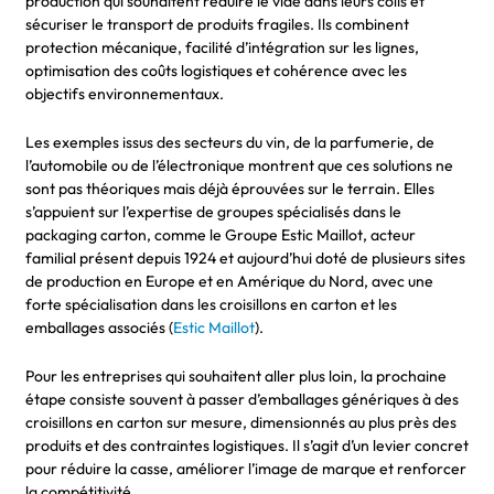
production qui souhaitent réduire le vide dans leurs colis et
sécuriser le transport de produits fragiles. Ils combinent
protection mécanique, facilité d’intégration sur les lignes,
optimisation des coûts logistiques et cohérence avec les
objectifs environnementaux.
Les exemples issus des secteurs du vin, de la parfumerie, de
l’automobile ou de l’électronique montrent que ces solutions ne
sont pas théoriques mais déjà éprouvées sur le terrain. Elles
s’appuient sur l’expertise de groupes spécialisés dans le
packaging carton, comme le Groupe Estic Maillot, acteur
familial présent depuis 1924 et aujourd’hui doté de plusieurs sites
de production en Europe et en Amérique du Nord, avec une
forte spécialisation dans les croisillons en carton et les
emballages associés (
Estic Maillot
).
Pour les entreprises qui souhaitent aller plus loin, la prochaine
étape consiste souvent à passer d’emballages génériques à des
croisillons en carton sur mesure, dimensionnés au plus près des
produits et des contraintes logistiques. Il s’agit d’un levier concret
pour réduire la casse, améliorer l’image de marque et renforcer
la compétitivité.