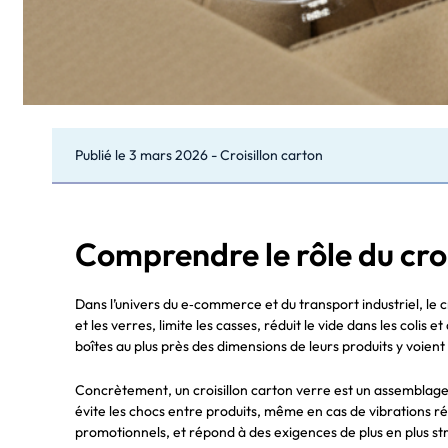
Publié le
3 mars 2026
-
Croisillon carton
Comprendre le rôle du croi
Dans l’univers du e‑commerce et du transport industriel, le cr
et les verres, limite les casses, réduit le vide dans les col
boîtes au plus près des dimensions de leurs produits y voie
Concrètement, un croisillon carton verre est un assemblage 
évite les chocs entre produits, même en cas de vibrations ré
promotionnels, et répond à des exigences de plus en plus stri