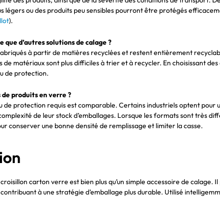
us légers ou des produits peu sensibles pourront être protégés efficac
lot
).
ue que d’autres solutions de calage ?
fabriqués à partir de matières recyclées et restent entièrement recyclables
e matériaux sont plus difficiles à trier et à recycler. En choisissant des 
u de protection.
s de produits en verre ?
eau de protection requis est comparable. Certains industriels optent pour 
 complexité de leur stock d’emballages. Lorsque les formats sont très diffé
r conserver une bonne densité de remplissage et limiter la casse.
tion
roisillon carton verre est bien plus qu’un simple accessoire de calage. Il 
 contribuant à une stratégie d’emballage plus durable. Utilisé intelligemme