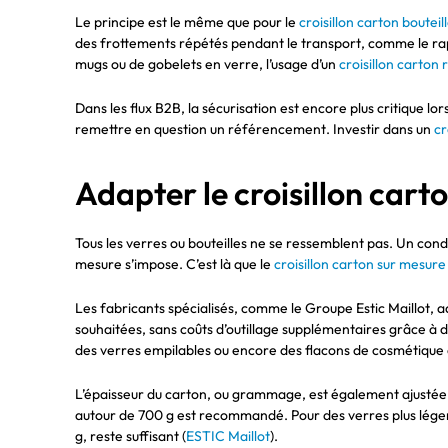
Le principe est le même que pour le
croisillon carton bouteil
des frottements répétés pendant le transport, comme le rappell
mugs ou de gobelets en verre, l’usage d’un
croisillon carton
Dans les flux B2B, la sécurisation est encore plus critique l
remettre en question un référencement. Investir dans un
cr
Adapter le croisillon car
Tous les verres ou bouteilles ne se ressemblent pas. Un con
mesure s’impose. C’est là que le
croisillon carton sur mesure
Les fabricants spécialisés, comme le Groupe Estic Maillot, a
souhaitées, sans coûts d’outillage supplémentaires grâce à 
des verres empilables ou encore des flacons de cosmétique e
L’épaisseur du carton, ou grammage, est également ajustée s
autour de 700 g est recommandé. Pour des verres plus léger
g, reste suffisant (
ESTIC Maillot
).