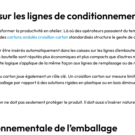
sur les lignes de conditionneme
ransformer la productivité en atelier. Là où des opérateurs passaient du
 des
cartons ondulés croisillon carton
standardisés structure le geste de 
ur être insérés automatiquement dans les caisses sur les lignes d’embout
on bouteille sont réputés plus économiques et plus compacts que d’autres
tte logique s’applique de la même façon aux lignes de remplissage ou de 
 carton joue également un rôle clé. Un croisillon carton sur mesure limite
ballage par rapport à des solutions rigides en plastique ou en bois dimin
ion ne doit pas seulement protéger le produit. Il doit aussi s’insérer nat
ronnementale de l’emballage