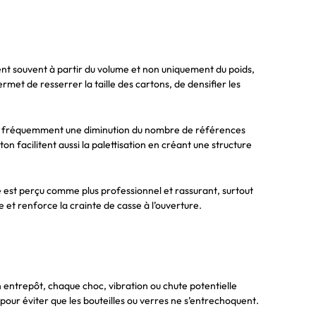
ent souvent à partir du volume et non uniquement du poids,
met de resserrer la taille des cartons, de densifier les
t fréquemment une diminution du nombre de références
n facilitent aussi la palettisation en créant une structure
cé est perçu comme plus professionnel et rassurant, surtout
 et renforce la crainte de casse à l’ouverture.
n entrepôt, chaque choc, vibration ou chute potentielle
our éviter que les bouteilles ou verres ne s’entrechoquent.