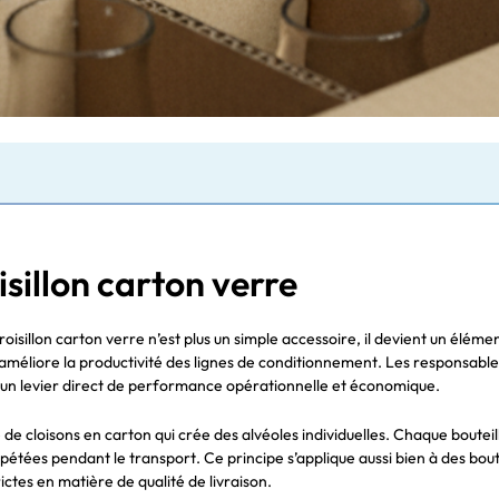
sillon carton verre
oisillon carton verre n’est plus un simple accessoire, il devient un élément
is et améliore la productivité des lignes de conditionnement. Les responsa
nt un levier direct de performance opérationnelle et économique.
de cloisons en carton qui crée des alvéoles individuelles. Chaque boutei
pétées pendant le transport. Ce principe s’applique aussi bien à des bout
ctes en matière de qualité de livraison.