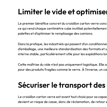
Limiter le vide et optimise
Le premier bénéfice concret du croisillon carton verre conc
ce qui rend chaque centimètre cube inutilisé potentiellement
palettes et d’optimiser le remplissage des camions.
Dans la pratique, les industriels qui passent d’un condition
d’emballage, une meilleure standardisation des formats et un
interne stable, particulièrement utile pour les expéditions 
Cette maîtrise du vide n’est pas uniquement logistique. Elle 
pour des produits fragiles comme le verre. À l’inverse, un c
Sécuriser le transport des 
Le croisillon carton verre est avant tout choisi pour sa cap
devient un risque de casse, donc de réclamation, de retour 