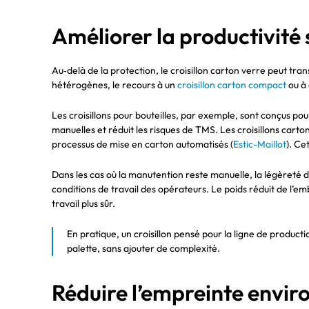
Améliorer la productivité 
Au‑delà de la protection, le croisillon carton verre peut t
hétérogènes, le recours à un
croisillon carton compact
ou à
Les croisillons pour bouteilles, par exemple, sont conçus po
manuelles et réduit les risques de TMS. Les croisillons cart
processus de mise en carton automatisés (
Estic-Maillot
). Ce
Dans les cas où la manutention reste manuelle, la légèreté du
conditions de travail des opérateurs. Le poids réduit de l’em
travail plus sûr.
En pratique, un croisillon pensé pour la ligne de product
palette, sans ajouter de complexité.
Réduire l’empreinte envi