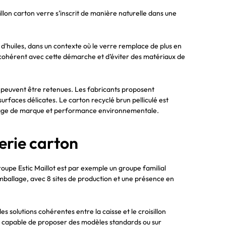
llon carton verre s’inscrit de manière naturelle dans une
ou d’huiles, dans un contexte où le verre remplace de plus en
ohérent avec cette démarche et d’éviter des matériaux de
es peuvent être retenues. Les fabricants proposent
urfaces délicates. Le carton recyclé brun pelliculé est
 image de marque et performance environnementale.
nerie carton
roupe Estic Maillot est par exemple un groupe familial
’emballage, avec 8 sites de production et une présence en
s solutions cohérentes entre la caisse et le croisillon
en, capable de proposer des modèles standards ou sur