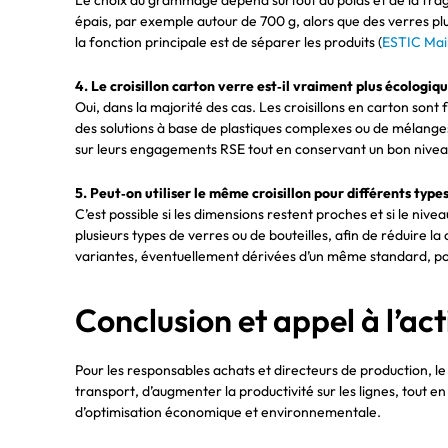
épais, par exemple autour de 700 g, alors que des verres pl
la fonction principale est de séparer les produits (
ESTIC Mail
4. Le croisillon carton verre est‑il vraiment plus écologiq
Oui, dans la majorité des cas. Les croisillons en carton sont 
des solutions à base de plastiques complexes ou de mélanges d
sur leurs engagements RSE tout en conservant un bon nivea
5. Peut‑on utiliser le même croisillon pour différents type
C’est possible si les dimensions restent proches et si le niv
plusieurs types de verres ou de bouteilles, afin de réduire la
variantes, éventuellement dérivées d’un même standard, pou
Conclusion et appel à l’ac
Pour les responsables achats et directeurs de production, le c
transport, d’augmenter la productivité sur les lignes, tout en
d’optimisation économique et environnementale.