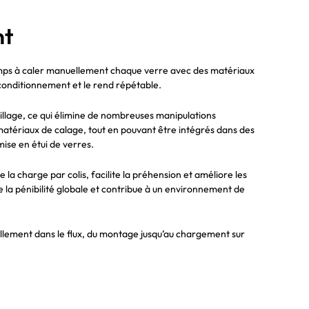
nt
 temps à caler manuellement chaque verre avec des matériaux
conditionnement et le rend répétable.
eillage, ce qui élimine de nombreuses manipulations
 matériaux de calage, tout en pouvant être intégrés dans des
mise en étui de verres.
 la charge par colis, facilite la préhension et améliore les
ue la pénibilité globale et contribue à un environnement de
urellement dans le flux, du montage jusqu’au chargement sur