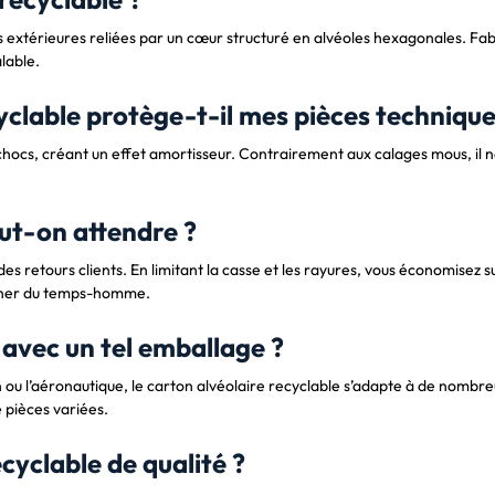
xtérieures reliées par un cœur structuré en alvéoles hexagonales. Fabriq
lable.
clable protège-t-il mes pièces technique
s chocs, créant un effet amortisseur. Contrairement aux calages mous, il
ut-on attendre ?
des retours clients. En limitant la casse et les rayures, vous économisez
agner du temps-homme.
 avec un tel emballage ?
n ou l’aéronautique, le carton alvéolaire recyclable s’adapte à de nomb
e pièces variées.
cyclable de qualité ?