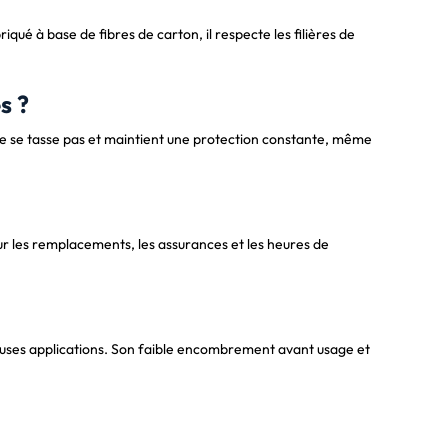
ué à base de fibres de carton, il respecte les filières de
s ?
 ne se tasse pas et maintient une protection constante, même
 sur les remplacements, les assurances et les heures de
reuses applications. Son faible encombrement avant usage et