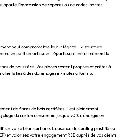
 supporte l’impression de repères ou de codes-barres,
ement peut compromettre leur intégrité. La structure
 comme un petit amortisseur, répartissant uniformément la
t pas de poussière. Vos pièces restent propres et prêtes à
clients liés à des dommages invisibles à l’œil nu.
ment de fibres de bois certifiées, il est pleinement
recyclage du carton consomme jusqu’à 70 % d’énergie en
if sur votre bilan carbone. L’absence de coating plastifié ou
REP) et valorisez votre engagement RSE auprès de vos clients