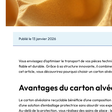
Publié le
13 janvier 2026
Vous envisagez d’optimiser le transport de vos pièces tech
fiable et durable. Grâce à sa structure innovante, il combin
cet article, vous découvrirez pourquoi choisir un carton alv
Avantages du carton alvéo
Le carton alvéolaire recyclable bénéficie d’une composition u
d’une solution d’emballage protectrice sans alourdir vos exp
Au-delà de la protection, vous réalisez des gains de place :