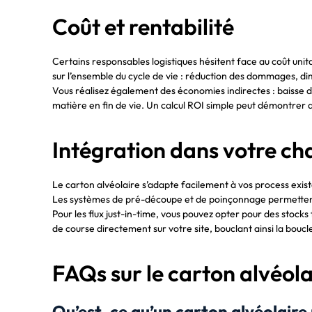
Coût et rentabilité
Certains responsables logistiques hésitent face au coût unit
sur l’ensemble du cycle de vie : réduction des dommages, di
Vous réalisez également des économies indirectes : baisse des
matière en fin de vie. Un calcul ROI simple peut démontrer 
Intégration dans votre cha
Le carton alvéolaire s’adapte facilement à vos process exis
Les systèmes de pré-découpe et de poinçonnage permettent 
Pour les flux just-in-time, vous pouvez opter pour des sto
de course directement sur votre site, bouclant ainsi la boucl
FAQs sur le carton alvéola
Qu’est-ce qu’un carton alvéolaire 