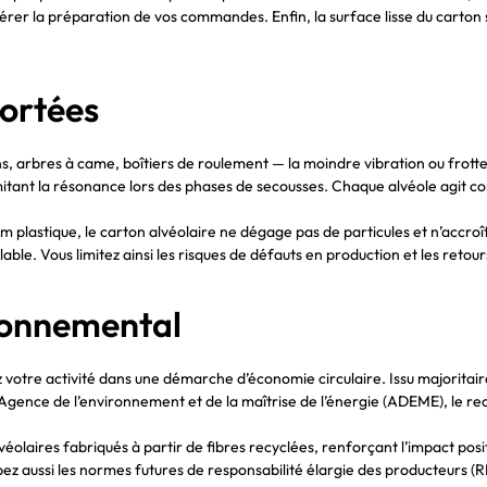
érer la préparation de vos commandes. Enfin, la surface lisse du carton
portées
s, arbres à came, boîtiers de roulement — la moindre vibration ou frott
 limitant la résonance lors des phases de secousses. Chaque alvéole agit
 plastique, le carton alvéolaire ne dégage pas de particules et n’accroî
e. Vous limitez ainsi les risques de défauts en production et les retours 
ironnemental
z votre activité dans une démarche d’économie circulaire. Issu majoritaire
 l’Agence de l’environnement et de la maîtrise de l’énergie (ADEME), le 
éolaires fabriqués à partir de fibres recyclées, renforçant l’impact posit
ez aussi les normes futures de responsabilité élargie des producteurs (