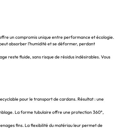
e offre un compromis unique entre performance et écologie.
peut absorber l’humidité et se déformer, perdant
e reste fluide, sans risque de résidus indésirables. Vous
cyclable pour le transport de cardans. Résultat : une
mblage. La forme tubulaire offre une protection 360°,
nages fins. La flexibilité du matériau leur permet de