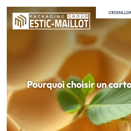
CROISILLO
Pourquoi choisir un carto