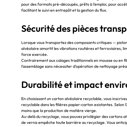
pour des formats pré-découpés, prêts à l’emploi, pour accél
facilitant le suivi en entrepôt et la gestion du flux.
Sécurité des pièces trans
Lorsque vous transportez des composants critiques — piston
alvéolaire amortit les vibrations routières et ferroviaires,
force exercée.
Contrairement aux calages traditionnels en mousse ou en film
l’assemblage sans nécessiter d’opération de nettoyage préalabl
Durabilité et impact env
En choisissant un carton alvéolaire recyclable, vous inscrive
recyclable dans les filières papier-carton existantes. Selon
moins que la production de matière vierge.
Au-delà du recyclage, vous pouvez privilégier des cartons alv
de vernis empêche toute barrière au recyclage. Vous anticip