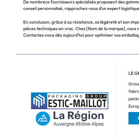
De nombreux fournisseurs spécialisés proposent des gammes d
conseil personnalisé, rapprochez-vous d’un expert logistique
En conclusion, grâce à sa résistance, sa légèreté et son im
pièces techniques en vrac. Chez [Nom de la marque], nous n
Contactez-nous dès aujourd’hui pour optimiser vos emballag
LE G
Group
fabri
packa
Europ