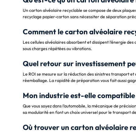
Un carton alvéolaire recyclable se compose de deux plaques e
recyclage papier-carton sans nécessiter de séparation préa
Comment le carton alvéolaire recy
Les cellules alvéolaires absorbent et dissipent l’énergie de
sous charges répétées ou vibrations.
Quel retour sur investissement pe
Le ROI se mesure sur la réduction des sinistres transport et 
réemballage. La rapidité de préparation vous fait aussi g
Mon industrie est-elle compatible
Que vous soyez dans l’automobile, la mécanique de précisio
sa modularité en font un choix universel pour le transport d
Où trouver un carton alvéolaire re