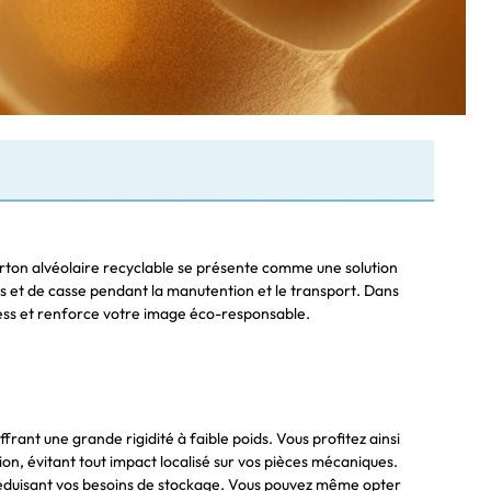
arton alvéolaire recyclable se présente comme une solution
res et de casse pendant la manutention et le transport. Dans
ocess et renforce votre image éco-responsable.
rant une grande rigidité à faible poids. Vous profitez ainsi
ion, évitant tout impact localisé sur vos pièces mécaniques.
e, réduisant vos besoins de stockage. Vous pouvez même opter