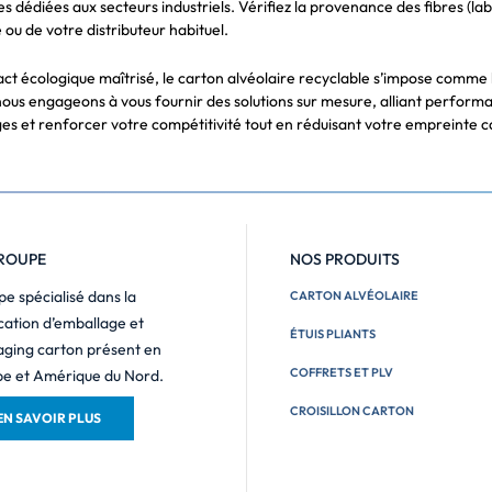
édiées aux secteurs industriels. Vérifiez la provenance des fibres (lab
 ou de votre distributeur habituel.
pact écologique maîtrisé, le carton alvéolaire recyclable s’impose comme
ous engageons à vous fournir des solutions sur mesure, alliant performa
es et renforcer votre compétitivité tout en réduisant votre empreinte 
ROUPE
NOS PRODUITS
e spécialisé dans la
CARTON ALVÉOLAIRE
cation d’emballage et
ÉTUIS PLIANTS
ging carton présent en
COFFRETS ET PLV
e et Amérique du Nord.
CROISILLON CARTON
EN SAVOIR PLUS