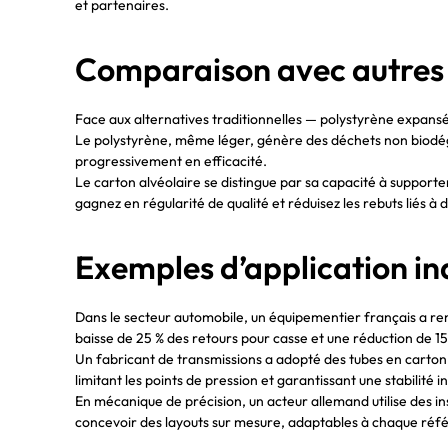
et partenaires.
Comparaison avec autres 
Face aux alternatives traditionnelles — polystyrène expans
Le polystyrène, même léger, génère des déchets non biodégr
progressivement en efficacité.
Le carton alvéolaire se distingue par sa capacité à supporte
gagnez en régularité de qualité et réduisez les rebuts liés 
Exemples d’application ind
Dans le secteur automobile, un équipementier français a rem
baisse de 25 % des retours pour casse et une réduction de 1
Un fabricant de transmissions a adopté des tubes en carton
limitant les points de pression et garantissant une stabilité 
En mécanique de précision, un acteur allemand utilise des in
concevoir des layouts sur mesure, adaptables à chaque réf