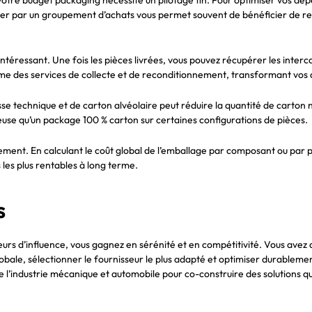
par un groupement d’achats vous permet souvent de bénéficier de remise
 intéressant. Une fois les pièces livrées, vous pouvez récupérer les inter
e des services de collecte et de reconditionnement, transformant vos d
usse technique et de carton alvéolaire peut réduire la quantité de carton
use qu’un package 100 % carton sur certaines configurations de pièces.
ement. En calculant le coût global de l’emballage par composant ou par p
 les plus rentables à long terme.
s
eurs d’influence, vous gagnez en sérénité et en compétitivité. Vous avez 
globale, sélectionner le fournisseur le plus adapté et optimiser durabl
e l’industrie mécanique et automobile pour co-construire des solutions qu