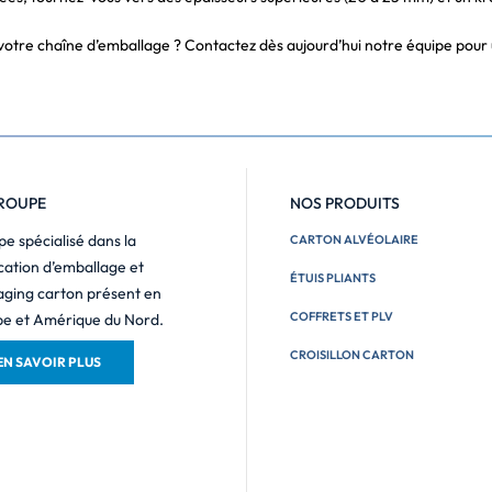
re chaîne d’emballage ? Contactez dès aujourd’hui notre équipe pour un
ROUPE
NOS PRODUITS
e spécialisé dans la
CARTON ALVÉOLAIRE
cation d’emballage et
ÉTUIS PLIANTS
ging carton présent en
COFFRETS ET PLV
e et Amérique du Nord.
CROISILLON CARTON
EN SAVOIR PLUS