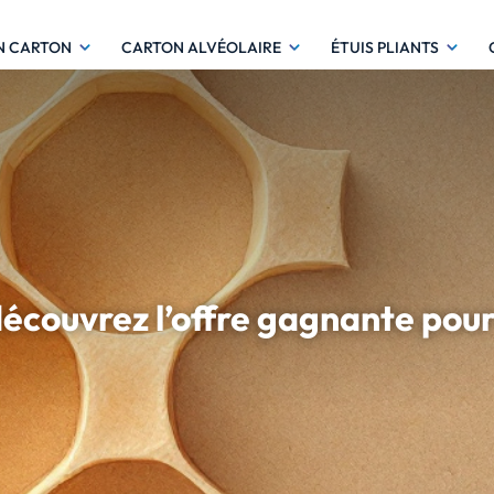
N CARTON
CARTON ALVÉOLAIRE
ÉTUIS PLIANTS
 découvrez l’offre gagnante po