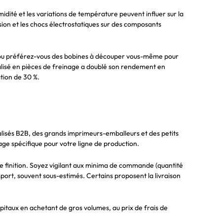
dité et les variations de température peuvent influer sur la
ion et les chocs électrostatiques sur des composants
n ou préférez-vous des bobines à découper vous-même pour
écialisé en pièces de freinage a doublé son rendement en
tion de 30 %.
alisés B2B, des grands imprimeurs-emballeurs et des petits
ge spécifique pour votre ligne de production.
s de finition. Soyez vigilant aux minima de commande (quantité
nsport, souvent sous-estimés. Certains proposent la livraison
pitaux en achetant de gros volumes, au prix de frais de