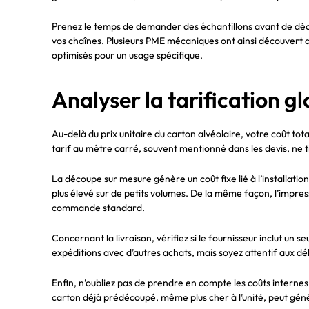
Prenez le temps de demander des échantillons avant de décid
vos chaînes. Plusieurs PME mécaniques ont ainsi découvert 
optimisés pour un usage spécifique.
Analyser la tarification g
Au-delà du prix unitaire du carton alvéolaire, votre coût tota
tarif au mètre carré, souvent mentionné dans les devis, ne t
La découpe sur mesure génère un coût fixe lié à l’installati
plus élevé sur de petits volumes. De la même façon, l’impress
commande standard.
Concernant la livraison, vérifiez si le fournisseur inclut un 
expéditions avec d’autres achats, mais soyez attentif aux dé
Enfin, n’oubliez pas de prendre en compte les coûts internes
carton déjà prédécoupé, même plus cher à l’unité, peut géné