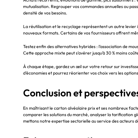
mutualisation. Regrouper vos commandes annuelles ou passer 
densité de vos besoins.
La réutilisation et le recyclage représentent un autre levier
nouveaux formats. Certains de vos fournisseurs offrent mêm
Testez enfin des alternatives hybrides : l’association de mo
Cette approche mixte peut s’avérer jusqu’à 30 % moins coûte
À chaque étape, gardez un œil sur votre retour sur investiss
d’économies et pourrez réorienter vos choix vers les options
Conclusion et perspective
En maîtrisant le carton alvéolaire prix et ses nombreux fact
comparer les solutions du marché, analyser la tarification 
mettons notre expertise sectorielle au service des acteurs d