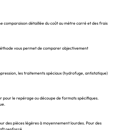
ne comparaison détaillée du coût au mètre carré et des frais
tte méthode vous permet de comparer objectivement
pression, les traitements spéciaux (hydrofuge, antistatique)
eur pour le repérage ou découpe de formats spécifiques.
ue.
pour des pièces légères à moyennement lourdes. Pour des
aft renforcé.