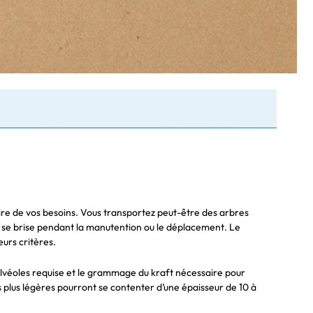
aire de vos besoins. Vous transportez peut-être des arbres
e se brise pendant la manutention ou le déplacement. Le
eurs critères.
d’alvéoles requise et le grammage du kraft nécessaire pour
 plus légères pourront se contenter d’une épaisseur de 10 à