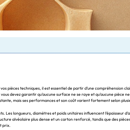
 vos pièces techniques, il est essentiel de partir d’une compréhension cl
t vous devez garantir qu’aucune surface ne se raye et qu’aucune pièce n
sistante, mais ses performances et son coût varient fortement selon plusi
ants. Les longueurs, diamètres et poids unitaires influencent l’épaisseur 
ture alvéolaire plus dense et un carton renforcé, tandis que des pièces
 prix.