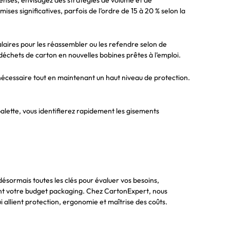
s significatives, parfois de l’ordre de 15 à 20 % selon la
calaires pour les réassembler ou les refendre selon de
échets de carton en nouvelles bobines prêtes à l’emploi.
 nécessaire tout en maintenant un haut niveau de protection.
alette, vous identifierez rapidement les gisements
désormais toutes les clés pour évaluer vos besoins,
ement votre budget packaging. Chez CartonExpert, nous
i allient protection, ergonomie et maîtrise des coûts.