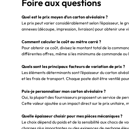
Foire aux questions
Quel est le prix moyen d’un carton alvéolaire ?
Le prix peut varier considérablement selon l’épaisseur, le 
annexes (découpe, impression, livraison) pour obtenir une vi
Comment calculer le coût au mètre carré ?
Pour obtenir ce coût, divisez le montant total de la comman
différentes offres, même si les minimums de commande ou le
Quels sont les principaux facteurs de variation de prix ?
Les éléments déterminants sont l’épaisseur du carton alvéola
et les frais de transport. Chaque poste doit être ventilé pou
Puis-je personnaliser mon carton alvéolaire ?
Oui, la plupart des fournisseurs proposent un service de pe
Cette valeur ajoutée a un impact direct sur le prix unitaire
Quelle épaisseur choisir pour mes pièces mécaniques ?
Le choix dépend du poids et de la sensibilité aux chocs d
charges plus importantes ou des exigences de gerbage élevé