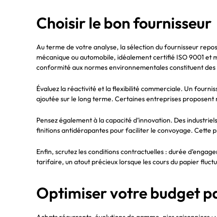
Choisir le bon fournisseur
Au terme de votre analyse, la sélection du fournisseur repos
mécanique ou automobile, idéalement certifié ISO 9001 et me
conformité aux normes environnementales constituent des 
Évaluez la réactivité et la flexibilité commerciale. Un fourn
ajoutée sur le long terme. Certaines entreprises proposent 
Pensez également à la capacité d’innovation. Des industriel
finitions antidérapantes pour faciliter le convoyage. Cette 
Enfin, scrutez les conditions contractuelles : durée d’engag
tarifaire, un atout précieux lorsque les cours du papier fluct
Optimiser votre budget p
Achats récurrents, évolutions de gamme, pics saisonniers : 