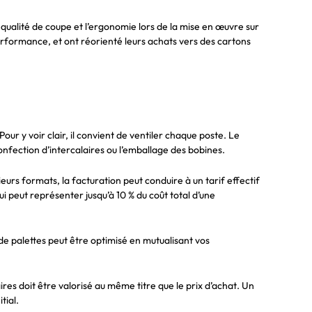
qualité de coupe et l’ergonomie lors de la mise en œuvre sur
rformance, et ont réorienté leurs achats vers des cartons
our y voir clair, il convient de ventiler chaque poste. Le
onfection d’intercalaires ou l’emballage des bobines.
urs formats, la facturation peut conduire à un tarif effectif
i peut représenter jusqu’à 10 % du coût total d’une
t de palettes peut être optimisé en mutualisant vos
res doit être valorisé au même titre que le prix d’achat. Un
tial.