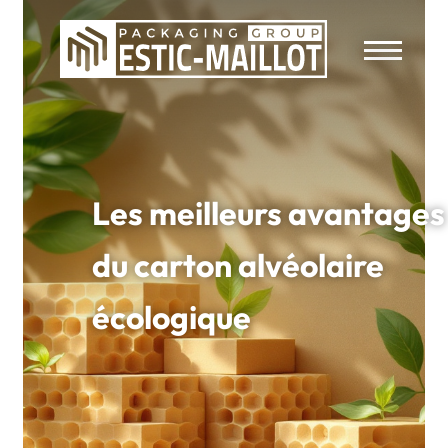
Les meilleurs avantages
du carton alvéolaire
écologique