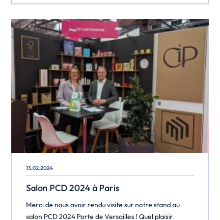
énergétiques tout en minimisant l’impact carbone de
l’entreprise. Grâce à cette transition vers une énergie
[…]
13.02.2024
Salon PCD 2024 à Paris
Merci de nous avoir rendu visite sur notre stand au
salon PCD 2024 Porte de Versailles ! Quel plaisir