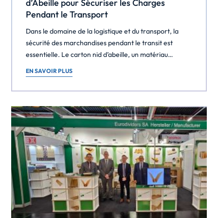
d’Abeille pour Sécuriser les Charges
Pendant le Transport
Dans le domaine de la logistique et du transport, la
sécurité des marchandises pendant le transit est
essentielle. Le carton nid d’abeille, un matériau
écologique, léger et robuste, s’avère particulièrement
EN SAVOIR PLUS
efficace pour protéger et stabiliser les charges.
Explorons quatre applications clés : les remplisseurs de
vide, le calage, la stabilisation des palettes et le
maintien […]