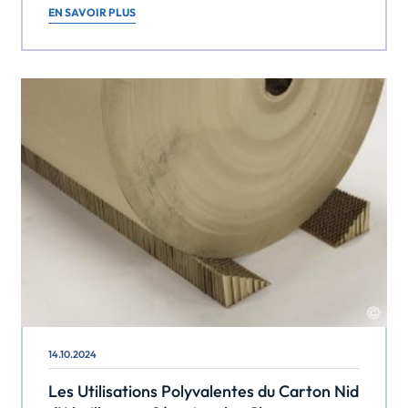
dans divers secteurs. Voici un aperçu détaillé de ses
EN SAVOIR PLUS
utilisations principales. Industrie Calage de bobines et
tubes Cales bisotées : Utilisées pour stabiliser et caler
les bobines pendant le transport, les cales […]
14.10.2024
Les Utilisations Polyvalentes du Carton Nid