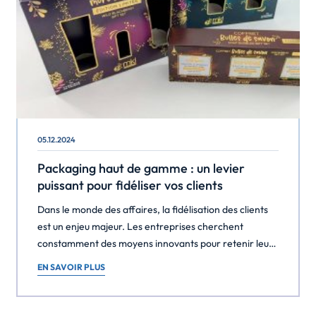
05.12.2024
Packaging haut de gamme : un levier
puissant pour fidéliser vos clients
Dans le monde des affaires, la fidélisation des clients
est un enjeu majeur. Les entreprises cherchent
constamment des moyens innovants pour retenir leurs
clients et les inciter à revenir. L’un des outils les plus
EN SAVOIR PLUS
efficaces pour atteindre cet objectif est le packaging
haut de gamme. Mais comment un emballage de
qualité supérieure peut-il réellement contribuer […]