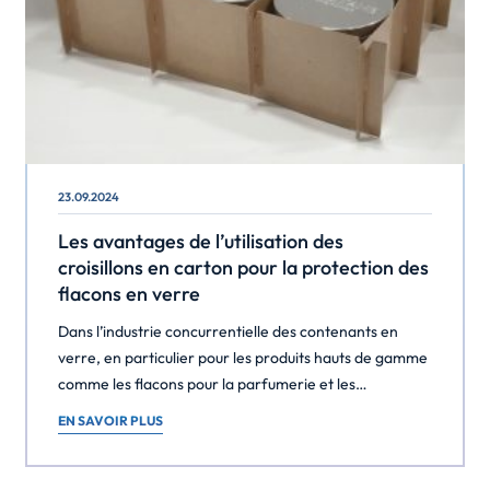
23.09.2024
Les avantages de l’utilisation des
croisillons en carton pour la protection des
flacons en verre
Dans l’industrie concurrentielle des contenants en
verre, en particulier pour les produits hauts de gamme
comme les flacons pour la parfumerie et les
cosmétiques, il est crucial d’assurer un emballage et un
EN SAVOIR PLUS
transport sûrs des bouteilles en verre délicates. Une
solution innovante qui s’est avérée très efficace est
l’utilisation de croisillons en carton, également