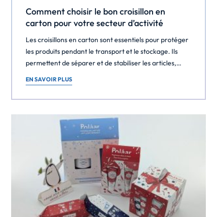
Comment choisir le bon croisillon en
carton pour votre secteur d’activité
Les croisillons en carton sont essentiels pour protéger
les produits pendant le transport et le stockage. Ils
permettent de séparer et de stabiliser les articles,
réduisant ainsi les risques de dommages. Voici
EN SAVOIR PLUS
quelques conseils pour choisir le bon croisillon en
carton adapté à votre secteur d’activité. Comprendre
les besoins de vos produits Type de produit : […]