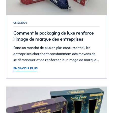
05.12.2024
Comment le packaging de luxe renforce
l’image de marque des entreprises
Dans un marché de plus en plus concurrentiel, les
entreprises cherchent constamment des moyens de
se démarquer et de renforcer leur image de marque.
L’un des outils les plus efficaces pour y parvenir est le
EN SAVOIR PLUS
packaging de luxe. Mais comment ce type de
packaging peut-il réellement influencer la perception
des consommateurs et améliorer la notoriété […]