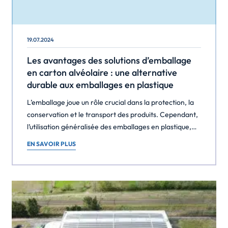
19.07.2024
Les avantages des solutions d’emballage
en carton alvéolaire : une alternative
durable aux emballages en plastique
L’emballage joue un rôle crucial dans la protection, la
conservation et le transport des produits. Cependant,
l’utilisation généralisée des emballages en plastique,
tels que la mousse et le polystyrène, a entraîné de
EN SAVOIR PLUS
graves problèmes environnementaux. À cet égard, les
solutions d’emballage en carton alvéolaire se sont
révélées être une alternative durable et écologique.
Dans cet […]