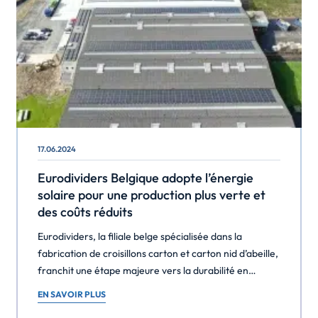
17.06.2024
Eurodividers Belgique adopte l’énergie
solaire pour une production plus verte et
des coûts réduits
Eurodividers, la filiale belge spécialisée dans la
fabrication de croisillons carton et carton nid d’abeille,
franchit une étape majeure vers la durabilité en
installant des panneaux solaires sur le toit de son
EN SAVOIR PLUS
bâtiment. Cette initiative vise à réduire les coûts