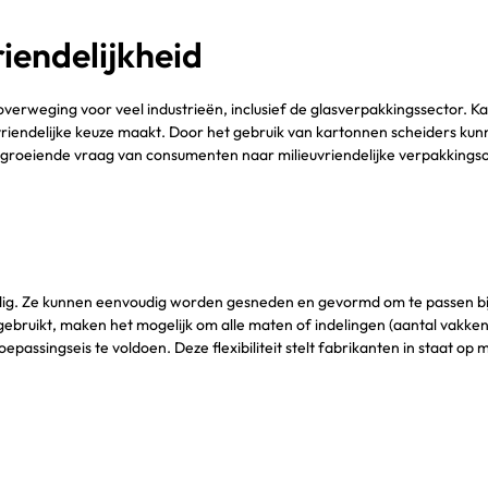
iendelijkheid
overweging voor veel industrieën, inclusief de glasverpakkingssector.
euvriendelijke keuze maakt. Door het gebruik van kartonnen scheiders ku
de groeiende vraag van consumenten naar milieuvriendelijke verpakkings
jdig. Ze kunnen eenvoudig worden gesneden en gevormd om te passen b
bruikt, maken het mogelijk om alle maten of indelingen (aantal vakken)
passingseis te voldoen. Deze flexibiliteit stelt fabrikanten in staat 