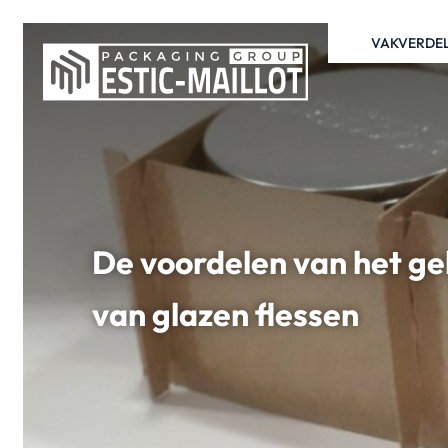
VAKVERDE
De voordelen van het ge
van glazen flessen