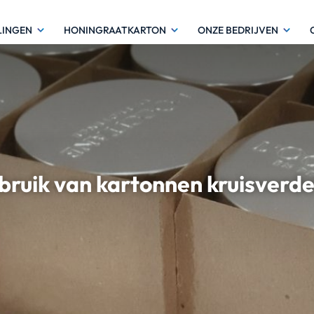
LINGEN
HONINGRAATKARTON
ONZE BEDRIJVEN
bruik van kartonnen kruisverd