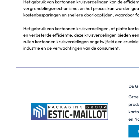
Het gebruik van kartonnen kruisverdelingen kan de efficiënt
vergrendelingsmechanisme, en het proces kan worden geaut
kostenbesparingen en snellere doorlooptijden, waardoor f
Het gebruik van kartonnen kruisverdelingen, of platte karto
en verbeterde efficiëntie, deze kruisverdelingen bieden ee
zullen kartonnen kruisverdelingen ongetwijfeld een cruciale
industrie en de verwachtingen van de consument.
DE G
Groep
produ
karto
en N