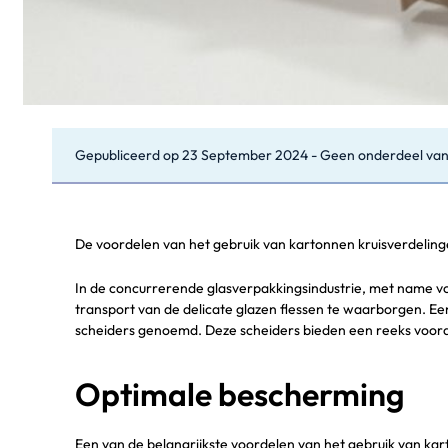
Gepubliceerd op
23 September 2024
-
Geen onderdeel van
De voordelen van het gebruik van kartonnen kruisverdeling
In de concurrerende glasverpakkingsindustrie, met name vo
transport van de delicate glazen flessen te waarborgen. Een
scheiders genoemd. Deze scheiders bieden een reeks voorde
Optimale bescherming
Een van de belangrijkste voordelen van het gebruik van kar