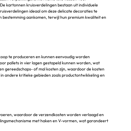
e kartonnen kruisverdelingen bestaan uit individuele
uisverdelingen ideaal om deze delicate decoraties te
un bestemming aankomen, terwijl hun premium kwaliteit en
oedkoop te produceren en kunnen eenvoudig worden
r pallets in vier lagen gestapeld kunnen worden, wat
en gereedschaps- of mal kosten zijn, waardoor de kosten
 in andere kritieke gebieden zoals productontwikkeling en
vervoeren, waardoor de verzendkosten worden verlaagd en
delingsmechanisme met haken en V-vormen, wat garandeert