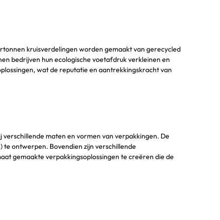
 Kartonnen kruisverdelingen worden gemaakt van gerecycled
nnen bedrijven hun ecologische voetafdruk verkleinen en
oplossingen, wat de reputatie en aantrekkingskracht van
ij verschillende maten en vormen van verpakkingen. De
 te ontwerpen. Bovendien zijn verschillende
op maat gemaakte verpakkingsoplossingen te creëren die de