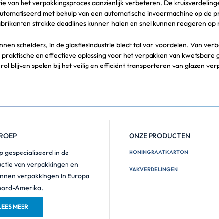
ie van het verpakkingsproces aanzienlijk verbeteren. De kruisverdelinge
omatiseerd met behulp van een automatische invoermachine op de produ
abrikanten strakke deadlines kunnen halen en snel kunnen reageren op
nnen scheiders, in de glasflesindustrie biedt tal van voordelen. Van ve
n praktische en effectieve oplossing voor het verpakken van kwetsbare g
 rol blijven spelen bij het veilig en efficiënt transporteren van glazen
ROEP
ONZE PRODUCTEN
 gespecialiseerd in de
HONINGRAATKARTON
ctie van verpakkingen en
VAKVERDELINGEN
nnen verpakkingen in Europa
oord-Amerika.
LEES MEER