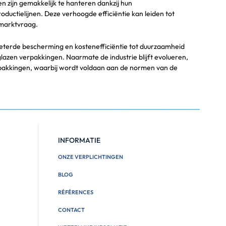
n zijn gemakkelijk te hanteren dankzij hun
ctielijnen. Deze verhoogde efficiëntie kan leiden tot
 marktvraag.
rbeterde bescherming en kostenefficiëntie tot duurzaamheid
lazen verpakkingen. Naarmate de industrie blijft evolueren,
 verpakkingen, waarbij wordt voldaan aan de normen van de
INFORMATIE
ONZE VERPLICHTINGEN
BLOG
RÉFÉRENCES
CONTACT