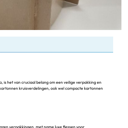
is het van cruciaal belang om een veilige verpakking en
van kartonnen kruisverdelingen, ook wel compacte kartonnen
Glazen verpakkingen, met name luxe flessen voor