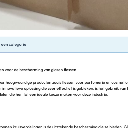
 een categorie
en voor de bescherming van glazen flessen
or hoogwaardige producten zoals flessen voor parfumerie en cosmetica, 
 innovatieve oplossing die zeer effectief is gebleken, is het gebruik 
len die hen tot een ideale keuze maken voor deze industrie.
tonnen kruisverdelingen is de uitstekende bescherming die ze bieden. 