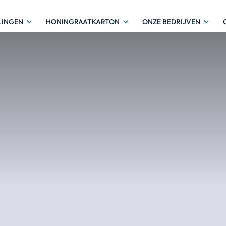
LINGEN
HONINGRAATKARTON
ONZE BEDRIJVEN