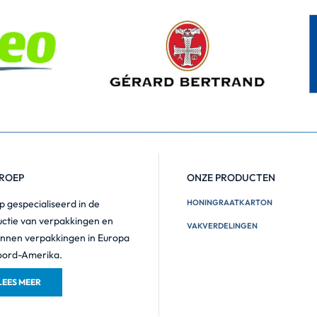
ROEP
ONZE PRODUCTEN
 gespecialiseerd in de
HONINGRAATKARTON
ctie van verpakkingen en
VAKVERDELINGEN
nnen verpakkingen in Europa
oord-Amerika.
LEES MEER