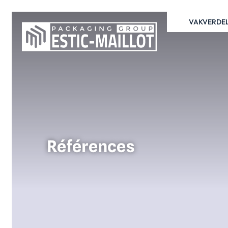
VAKVERDE
Références