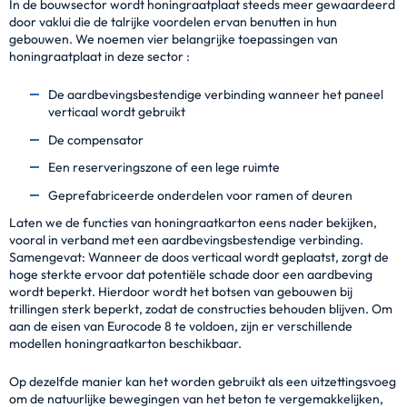
In de bouwsector wordt honingraatplaat steeds meer gewaardeerd
door vaklui die de talrijke voordelen ervan benutten in hun
gebouwen. We noemen vier belangrijke toepassingen van
honingraatplaat in deze sector :
De aardbevingsbestendige verbinding wanneer het paneel
verticaal wordt gebruikt
De compensator
Een reserveringszone of een lege ruimte
Geprefabriceerde onderdelen voor ramen of deuren
Laten we de functies van honingraatkarton eens nader bekijken,
vooral in verband met een aardbevingsbestendige verbinding.
Samengevat: Wanneer de doos verticaal wordt geplaatst, zorgt de
hoge sterkte ervoor dat potentiële schade door een aardbeving
wordt beperkt. Hierdoor wordt het botsen van gebouwen bij
trillingen sterk beperkt, zodat de constructies behouden blijven. Om
aan de eisen van Eurocode 8 te voldoen, zijn er verschillende
modellen honingraatkarton beschikbaar.
Op dezelfde manier kan het worden gebruikt als een uitzettingsvoeg
om de natuurlijke bewegingen van het beton te vergemakkelijken,