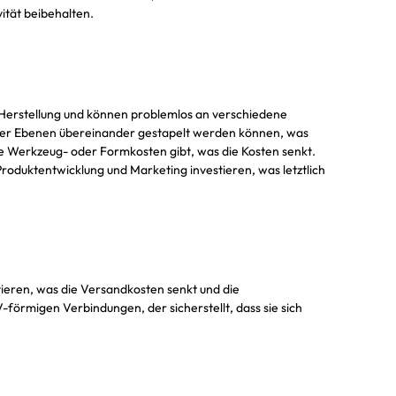
vität beibehalten.
r Herstellung und können problemlos an verschiedene
ier Ebenen übereinander gestapelt werden können, was
ne Werkzeug- oder Formkosten gibt, was die Kosten senkt.
Produktentwicklung und Marketing investieren, was letztlich
rtieren, was die Versandkosten senkt und die
örmigen Verbindungen, der sicherstellt, dass sie sich