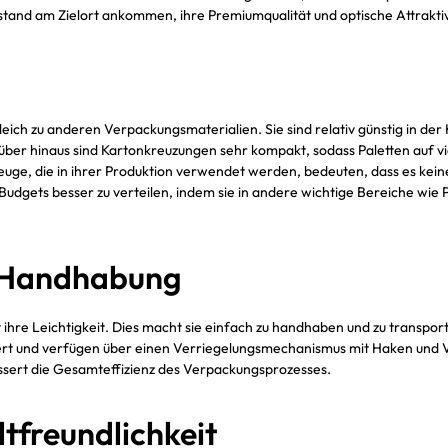
 Zustand am Zielort ankommen, ihre Premiumqualität und optische Attrakti
eich zu anderen Verpackungsmaterialien. Sie sind relativ günstig in de
er hinaus sind Kartonkreuzungen sehr kompakt, sodass Paletten auf v
zeuge, die in ihrer Produktion verwendet werden, bedeuten, dass es kei
 Budgets besser zu verteilen, indem sie in andere wichtige Bereiche wie 
e Handhabung
t ihre Leichtigkeit. Dies macht sie einfach zu handhaben und zu transpo
t und verfügen über einen Verriegelungsmechanismus mit Haken und V-f
sert die Gesamteffizienz des Verpackungsprozesses.
tfreundlichkeit