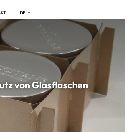
AKT
DE
utz von Glasflaschen