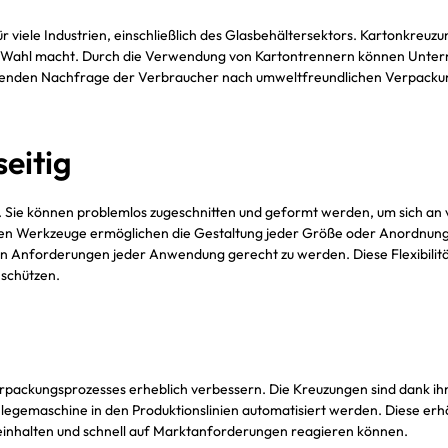
für viele Industrien, einschließlich des Glasbehältersektors. Kartonkreu
chen Wahl macht. Durch die Verwendung von Kartontrennern können Unte
eigenden Nachfrage der Verbraucher nach umweltfreundlichen Verpackun
eitig
g. Sie können problemlos zugeschnitten und geformt werden, um sich 
ren Werkzeuge ermöglichen die Gestaltung jeder Größe oder Anordnung (
chen Anforderungen jeder Anwendung gerecht zu werden. Diese Flexibilit
 schützen.
Verpackungsprozesses erheblich verbessern. Die Kreuzungen sind dank 
nlegemaschine in den Produktionslinien automatisiert werden. Diese erh
n einhalten und schnell auf Marktanforderungen reagieren können.