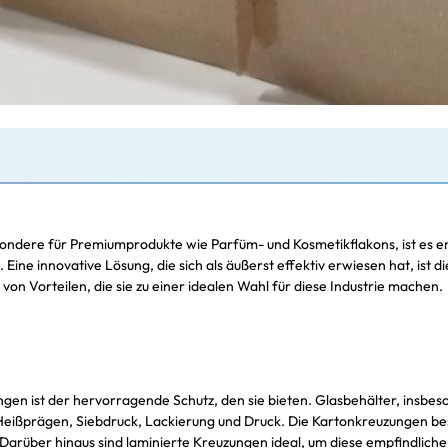
sondere für Premiumprodukte wie Parfüm- und Kosmetikflakons, ist es e
 Eine innovative Lösung, die sich als äußerst effektiv erwiesen hat, i
on Vorteilen, die sie zu einer idealen Wahl für diese Industrie machen.
en ist der hervorragende Schutz, den sie bieten. Glasbehälter, insbes
eißprägen, Siebdruck, Lackierung und Druck. Die Kartonkreuzungen bes
Darüber hinaus sind laminierte Kreuzungen ideal, um diese empfindlichen