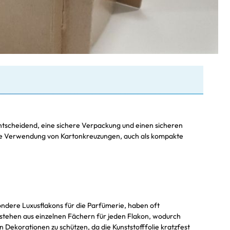
ntscheidend, eine sichere Verpackung und einen sicheren
st die Verwendung von Kartonkreuzungen, auch als kompakte
ondere Luxusflakons für die Parfümerie, haben oft
tehen aus einzelnen Fächern für jeden Flakon, wodurch
 Dekorationen zu schützen, da die Kunststofffolie kratzfest