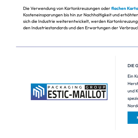
Die Verwendung von Kartonkreuzungen oder
flachen Karto
Kosteneinsparungen bis hin zur Nachhaltigkeit und erhöhten
sich die Industrie weiterentwickelt, werden Kartonkreuzunge
den Industriestandards und den Erwartungen der Verbrauc
DIE 
Ein K
Herst
und 
spezi
Norda