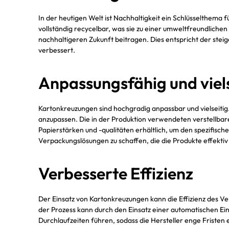
In der heutigen Welt ist Nachhaltigkeit ein Schlüsselthema 
vollständig recycelbar, was sie zu einer umweltfreundli
nachhaltigeren Zukunft beitragen. Dies entspricht der st
verbessert.
Anpassungsfähig und viels
Kartonkreuzungen sind hochgradig anpassbar und vielseiti
anzupassen. Die in der Produktion verwendeten verstellba
Papierstärken und -qualitäten erhältlich, um den spezifis
Verpackungslösungen zu schaffen, die die Produkte effektiv
Verbesserte Effizienz
Der Einsatz von Kartonkreuzungen kann die Effizienz des 
der Prozess kann durch den Einsatz einer automatischen Ei
Durchlaufzeiten führen, sodass die Hersteller enge Friste