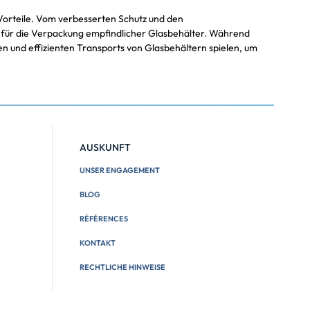
 Vorteile. Vom verbesserten Schutz und den
ng für die Verpackung empfindlicher Glasbehälter. Während
en und effizienten Transports von Glasbehältern spielen, um
AUSKUNFT
UNSER ENGAGEMENT
BLOG
RÉFÉRENCES
KONTAKT
RECHTLICHE HINWEISE