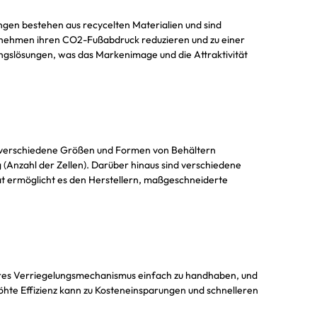
zungen bestehen aus recycelten Materialien und sind
rnehmen ihren CO2-Fußabdruck reduzieren und zu einer
gslösungen, was das Markenimage und die Attraktivität
an verschiedene Größen und Formen von Behältern
Anzahl der Zellen). Darüber hinaus sind verschiedene
ät ermöglicht es den Herstellern, maßgeschneiderte
ihres Verriegelungsmechanismus einfach zu handhaben, und
öhte Effizienz kann zu Kosteneinsparungen und schnelleren