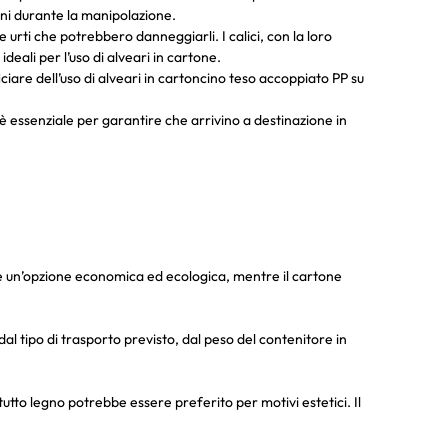
anni durante la manipolazione.
 urti che potrebbero danneggiarli. I calici, con la loro
deali per l’uso di alveari in cartone.
ciare dell’uso di alveari in cartoncino teso accoppiato PP su
atti è essenziale per garantire che arrivino a destinazione in
o è un’opzione economica ed ecologica, mentre il cartone
tipo di trasporto previsto, dal peso del contenitore in
tutto legno potrebbe essere preferito per motivi estetici. Il