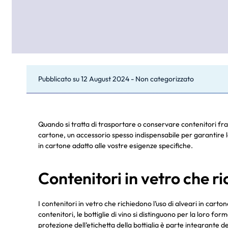
Pubblicato su
12 August 2024
-
Non categorizzato
Quando si tratta di trasportare o conservare contenitori fragi
cartone, un accessorio spesso indispensabile per garantire la 
in cartone adatto alle vostre esigenze specifiche.
Contenitori in vetro che r
I contenitori in vetro che richiedono l’uso di alveari in cart
contenitori, le bottiglie di vino si distinguono per la loro for
protezione dell’etichetta della bottiglia è parte integrante 