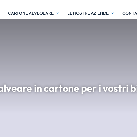
CARTONE ALVEOLARE
LE NOSTRE AZIENDE
CONTA
lveare in cartone per i vostri bi