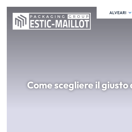
ALVEARI
Come scegliere il giusto a