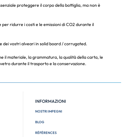
ssenziale proteggere il corpo della bottiglia, ma non è
er ridurre i costi e le emissioni di CO2 durante il
 dei vostri alveari in solid board / corrugated.
ome il materiale, la grammatura, la qualità della carta, le
n vetro durante il trasporto e la conservazione.
INFORMAZIONI
NOSTRI IMPEGNI
BLOG
RÉFÉRENCES