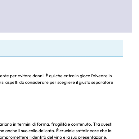
ente per evitare danni. È qui che entra in gioco l’alveare in
ersi aspetti da considerare per scegliere il giusto separatore
ariano in termini di forma, fragilità e contenuto. Tra questi
ma anche il suo collo delicato. È cruciale sottolineare che la
 compromettere l’identità del vino e la sua presentazione.