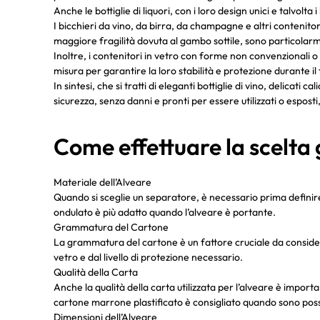
Anche le bottiglie di liquori, con i loro design unici e talvol
I bicchieri da vino, da birra, da champagne e altri contenitor
maggiore fragilità dovuta al gambo sottile, sono particolarmen
Inoltre, i contenitori in vetro con forme non convenzionali o 
misura per garantire la loro stabilità e protezione durante il
In sintesi, che si tratti di eleganti bottiglie di vino, delicati 
sicurezza, senza danni e pronti per essere utilizzati o esposti
Come effettuare la scelta 
Materiale dell’Alveare
Quando si sceglie un separatore, è necessario prima definire
ondulato è più adatto quando l’alveare è portante.
Grammatura del Cartone
La grammatura del cartone è un fattore cruciale da conside
vetro e dal livello di protezione necessario.
Qualità della Carta
Anche la qualità della carta utilizzata per l’alveare è import
cartone marrone plastificato è consigliato quando sono possibil
Dimensioni dell’Alveare