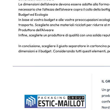
Le dimensioni dell’alveare devono essere adatte alla forma e a
necessario che l’altezza dell’alveare copra il collo della bottig
Budget ed Ecologia
In base al vostro budget e alle vostre preoccupazioni ecolog
trasporto. Scegliete anche materiali riciclati per ridurre al
Produttore dell’Alveare
Infine, scegliete un produttore di qualità con una solida rep
In conclusione, scegliere il giusto separatore in cartoncino per
dimensioni e il budget. Considerando tutti questi elementi, po
IL G
Un gr
produ
confe
Nord