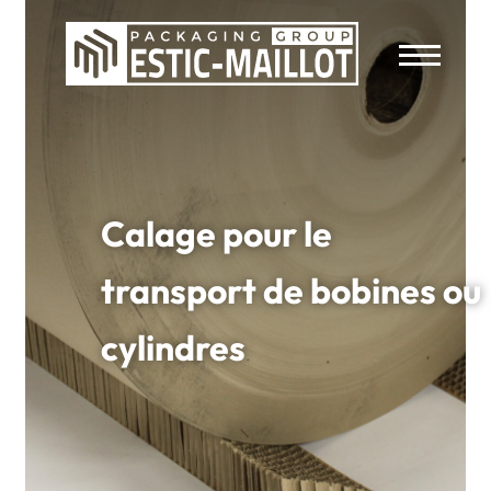
Calage pour le
transport de bobines ou
cylindres