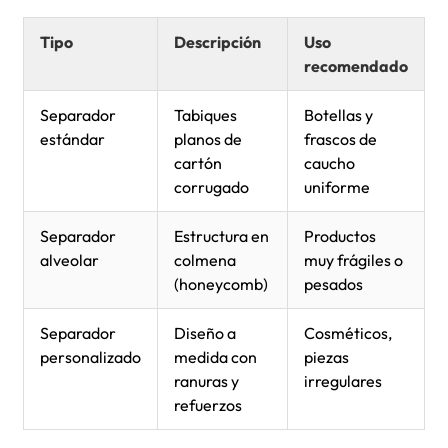
Tipo
Descripción
Uso
recomendado
Separador
Tabiques
Botellas y
estándar
planos de
frascos de
cartón
caucho
corrugado
uniforme
Separador
Estructura en
Productos
alveolar
colmena
muy frágiles o
(honeycomb)
pesados
Separador
Diseño a
Cosméticos,
personalizado
medida con
piezas
ranuras y
irregulares
refuerzos