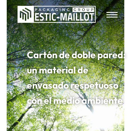
Cartón de doble pared:
un material de
envasado respetuoso
con el medio ambiente