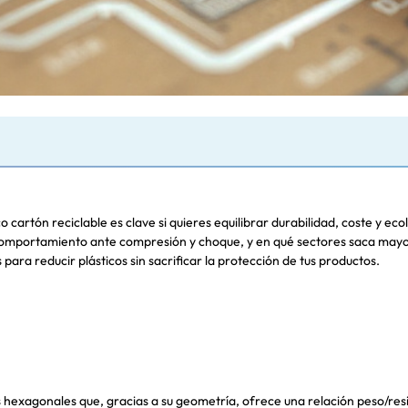
cartón reciclable es clave si quieres equilibrar durabilidad, coste y ec
omportamiento ante compresión y choque, y en qué sectores saca mayor 
ra reducir plásticos sin sacrificar la protección de tus productos.
 hexagonales que, gracias a su geometría, ofrece una relación peso/res