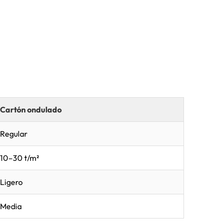
Cartón ondulado
Regular
10–30 t/m²
Ligero
Media