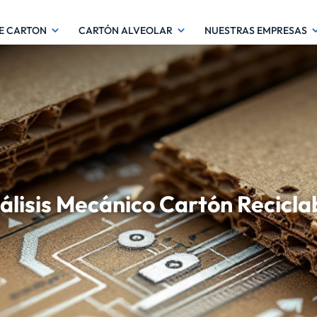
DE CARTON
CARTÓN ALVEOLAR
NUESTRAS EMPRESAS
álisis Mecánico Cartón Recicla