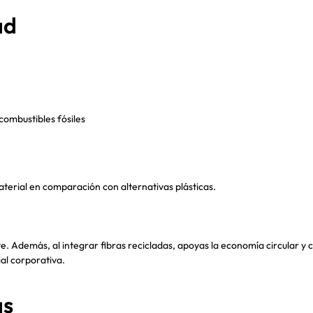
ad
combustibles fósiles
terial en comparación con alternativas plásticas.
te. Además, al integrar fibras recicladas, apoyas la economía circular 
al corporativa.
as