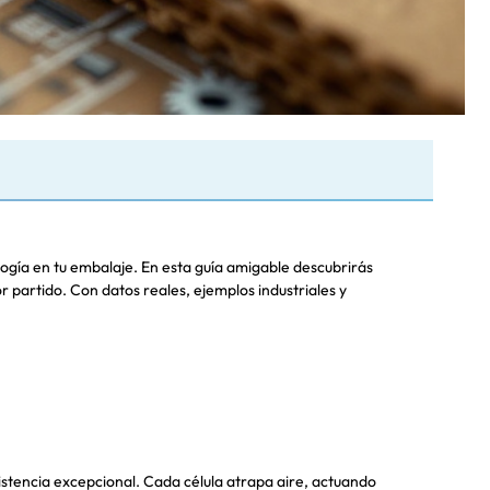
ología en tu embalaje. En esta guía amigable descubrirás
partido. Con datos reales, ejemplos industriales y
istencia excepcional. Cada célula atrapa aire, actuando