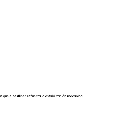
.
 que el testliner refuerza la estabilización mecánica.