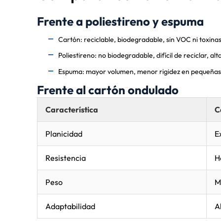
Frente a poliestireno y espuma
Cartón: reciclable, biodegradable, sin VOC ni toxina
Poliestireno: no biodegradable, difícil de reciclar, al
Espuma: mayor volumen, menor rigidez en pequeñas
Frente al cartón ondulado
Característica
C
Planicidad
E
Resistencia
H
Peso
M
Adaptabilidad
A