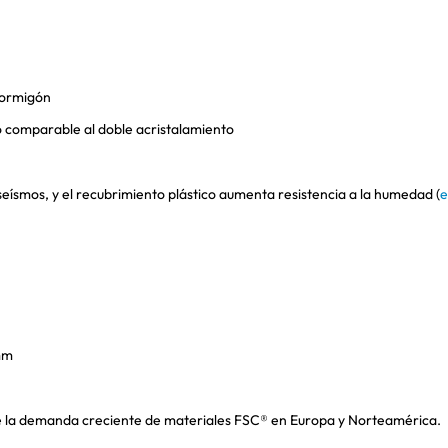
hormigón
co comparable al doble acristalamiento
eísmos, y el recubrimiento plástico aumenta resistencia a la humedad (
e
mm
face la demanda creciente de materiales FSC® en Europa y Norteamérica.