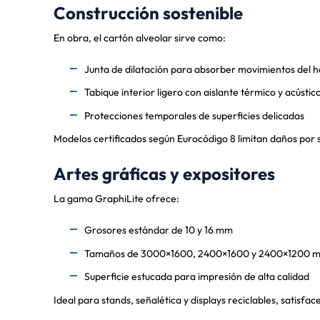
Construcción sostenible
En obra, el cartón alveolar sirve como:
Junta de dilatación para absorber movimientos del 
Tabique interior ligero con aislante térmico y acústi
Protecciones temporales de superficies delicadas
Modelos certificados según Eurocódigo 8 limitan daños por s
Artes gráficas y expositores
La gama GraphiLite ofrece:
Grosores estándar de 10 y 16 mm
Tamaños de 3000×1600, 2400×1600 y 2400×1200 
Superficie estucada para impresión de alta calidad
Ideal para stands, señalética y displays reciclables, satis