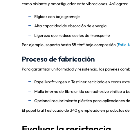
como aislante y amortiguador ante vibraciones. Así logras:
Rigidez con bajo gramaje
Alta capacidad de absorción de energía
Ligereza que reduce costes de transporte
Por ejemplo, soporta hasta 55 t/m² bajo compresión (
Estic-M
Proceso de fabricación
Para garantizar uniformidad y resistencia, los paneles com
Papel kraft virgen o Testliner reciclado en caras ext
Malla interna de fibra unida con adhesivo vinílico a 
Opcional recubrimiento plástico para aplicaciones 
El papel kraft estucado de 340 g empleado en productos de a
Evaluar la resistencia