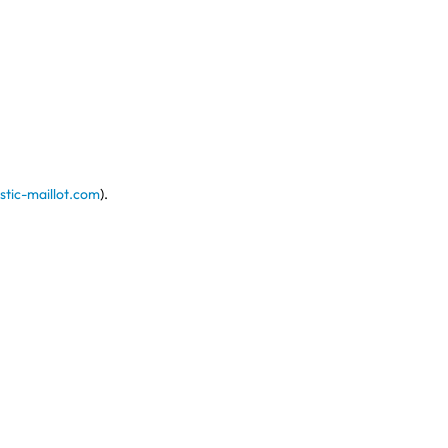
stic-maillot.com
).