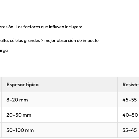
presión. Los factores que influyen incluyen:
 alta, células grandes > mejor absorción de impacto
arga
Espesor típico
Resiste
8–20 mm
45–55
20–50 mm
40–50
50–100 mm
35–45