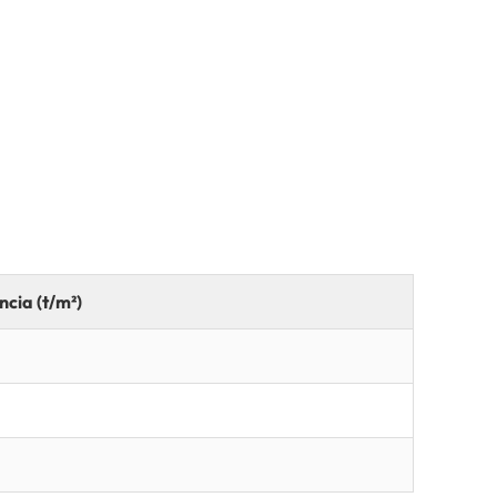
ncia (t/m²)