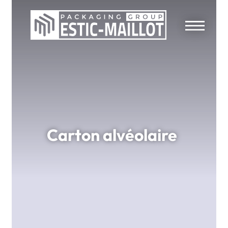
Carton alvéolaire