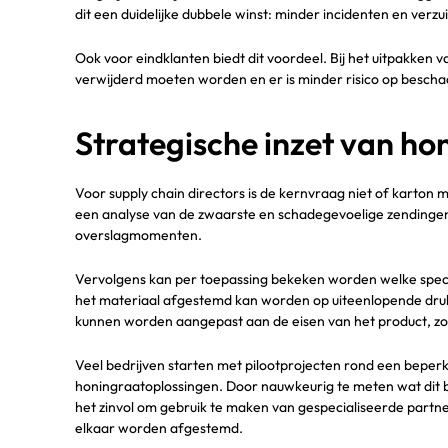
dit een duidelijke dubbele winst: minder incidenten en v
Ook voor eindklanten biedt dit voordeel. Bij het uitpakken 
verwijderd moeten worden en er is minder risico op bescha
Strategische inzet van ho
Voor supply chain directors is de kernvraag niet of karton 
een analyse van de zwaarste en schadegevoelige zendingen,
overslagmomenten.
Vervolgens kan per toepassing bekeken worden welke specifi
het materiaal afgestemd kan worden op uiteenlopende druk
kunnen worden aangepast aan de eisen van het product, zo
Veel bedrijven starten met pilootprojecten rond een beper
honingraatoplossingen. Door nauwkeurig te meten wat dit be
het zinvol om gebruik te maken van gespecialiseerde partn
elkaar worden afgestemd.