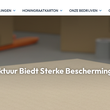
LINGEN
HONINGRAATKARTON
ONZE BEDRIJVEN
tuur Biedt Sterke Bescherming