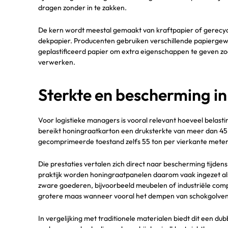
dragen zonder in te zakken.
De kern wordt meestal gemaakt van kraftpapier of gerecyc
dekpapier. Producenten gebruiken verschillende papiergewic
geplastificeerd papier om extra eigenschappen te geven zo
verwerken.
Sterkte en bescherming in 
Voor logistieke managers is vooral relevant hoeveel belas
bereikt honingraatkarton een druksterkte van meer dan 45 t
gecomprimeerde toestand zelfs 55 ton per vierkante meter
Die prestaties vertalen zich direct naar bescherming tijden
praktijk worden honingraatpanelen daarom vaak ingezet als 
zware goederen, bijvoorbeeld meubelen of industriële com
grotere maas wanneer vooral het dempen van schokgolven of
In vergelijking met traditionele materialen biedt dit een 