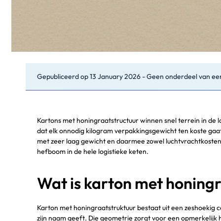
Gepubliceerd op
13 January 2026
-
Geen onderdeel van ee
Kartons met honingraatstructuur winnen snel terrein in de lo
dat elk onnodig kilogram verpakkingsgewicht ten koste gaa
met zeer laag gewicht en daarmee zowel luchtvrachtkosten 
hefboom in de hele logistieke keten.
Wat is karton met honingr
Karton met honingraatstruktuur bestaat uit een zeshoekig c
zijn naam geeft. Die geometrie zorgt voor een opmerkelijk h