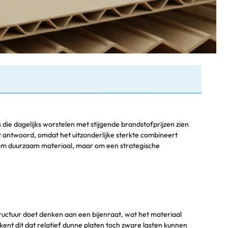
 die dagelijks worstelen met stijgende brandstofprijzen zien
 antwoord, omdat het uitzonderlijke sterkte combineert
n om duurzaam materiaal, maar om een strategische
tructuur doet denken aan een bijenraat, wat het materiaal
kent dit dat relatief dunne platen toch zware lasten kunnen