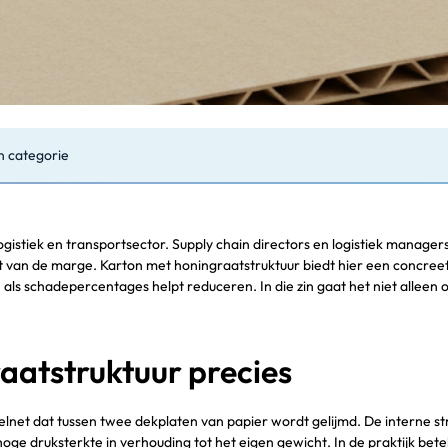
n categorie
gistiek en transportsector. Supply chain directors en logistiek managers
t van de marge. Karton met honingraatstruktuur biedt hier een concreet
als schadepercentages helpt reduceren. In die zin gaat het niet allee
aatstruktuur precies
elnet dat tussen twee dekplaten van papier wordt gelijmd. De interne s
oge druksterkte in verhouding tot het eigen gewicht. In de praktijk bete