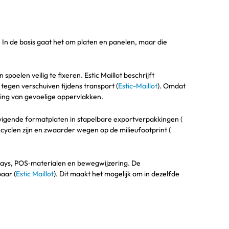
 In de basis gaat het om platen en panelen, maar die
oelen veilig te fixeren. Estic Maillot beschrijft
tegen verschuiven tijdens transport (
Estic-Maillot
). Omdat
diging van gevoelige oppervlakken.
vigende formatplaten in stapelbare exportverpakkingen (
ecyclen zijn en zwaarder wegen op de milieufootprint (
plays, POS‑materialen en bewegwijzering. De
aar (
Estic Maillot
). Dit maakt het mogelijk om in dezelfde