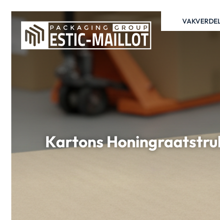
VAKVERDE
Kartons Honingraatstruk