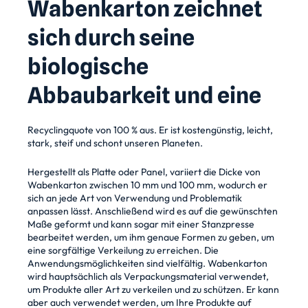
Wabenkarton zeichnet
sich durch seine
biologische
Abbaubarkeit und eine
Recyclingquote von 100 % aus. Er ist kostengünstig, leicht, 
stark, steif und schont unseren Planeten.
Hergestellt als Platte oder Panel, variiert die Dicke von
Wabenkarton zwischen 10 mm und 100 mm,
wodurch er
sich an jede Art von Verwendung und Problematik
anpassen lässt. Anschließend wird es
auf die gewünschten
Maße geformt und kann sogar mit einer Stanzpresse
bearbeitet werden, um
ihm genaue Formen zu geben, um
eine sorgfältige Verkeilung zu erreichen.
Die
Anwendungsmöglichkeiten sind vielfältig. Wabenkarton
wird hauptsächlich als
Verpackungsmaterial verwendet,
um Produkte aller Art zu verkeilen und zu schützen. Er kann
aber
auch verwendet werden, um Ihre Produkte auf