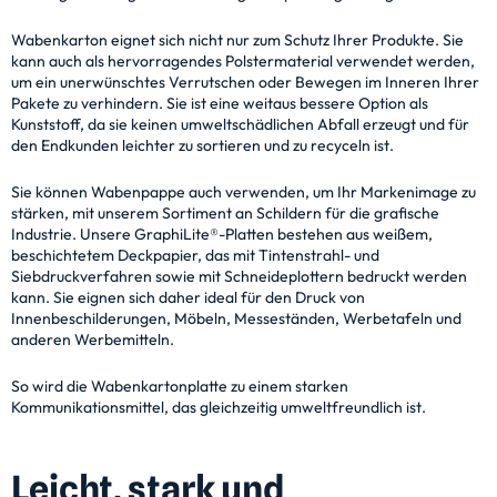
Wabenkarton eignet sich nicht nur zum Schutz Ihrer Produkte. Sie
kann auch als hervorragendes Polstermaterial verwendet werden,
um ein unerwünschtes Verrutschen oder Bewegen im Inneren Ihrer
Pakete zu verhindern. Sie ist eine weitaus bessere Option als
Kunststoff, da sie keinen umweltschädlichen Abfall erzeugt und für
den Endkunden leichter zu sortieren und zu recyceln ist.
Sie können Wabenpappe auch verwenden, um Ihr Markenimage zu
stärken, mit unserem Sortiment an Schildern für die grafische
Industrie. Unsere GraphiLite®-Platten bestehen aus weißem,
beschichtetem Deckpapier, das mit Tintenstrahl- und
Siebdruckverfahren sowie mit Schneideplottern bedruckt werden
kann. Sie eignen sich daher ideal für den Druck von
Innenbeschilderungen, Möbeln, Messeständen, Werbetafeln und
anderen Werbemitteln.
So wird die Wabenkartonplatte zu einem starken
Kommunikationsmittel, das gleichzeitig umweltfreundlich ist.
Leicht, stark und