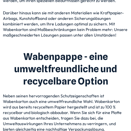
werden, um Ihren speziellen Bedürfnissen gerecht zu werden.
Darüber hinaus kann sie mit anderen Materialien wie Kraftpapier-
Airbags, Kunststoffband oder anderen Sicherungslösungen
kombiniert werden, um Ihre Ladungen optimal zu sichern. Mit
Wabenkarton sind Maßbeschränkungen kein Problem mehr: Unsere
maßgeschneiderten Lösungen passen unter allen Umständen!
Wabenpappe - eine
umweltfreundliche und
recycelbare Option
Neben seinen hervorragenden Schutzeigenschaften ist
Wabenkarton auch eine umweltfreundliche Wahl. Wabenkarton
wird aus bereits recyceltem Papier hergestellt und ist zu 100 %
recycelbar und biologisch abbaubar. Wenn Sie sich für eine Platte
aus Wabenkarton entscheiden, tragen Sie dazu bei, die
Umweltauswirkungen Ihres Unternehmens zu verringern, und
bieten gleichzeitig eine nachhaltige Verpackungslösung.