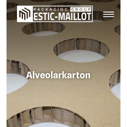
Alveolarkarton