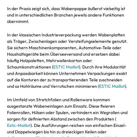
In der Praxis zeigt sich, dass Wabenpappe äußerst vielseitig ist
und in unterschiedlichen Branchen jeweils andere Funktionen
übernimmt.
In der klassischen Industrieverpackung werden Wabenplatten
als Träger, Zwischenlagen oder Versteifungselemente genutzt.
Sie sichern Maschinenkomponenten, Automotive-Teile oder
Haushaltsgeräte beim Überseeversand und ersetzen dabei
häufig Holzpaletten, Mehrwellenkarton oder
Schaumkonstruktionen (
ESTIC Maillot
). Durch ihre Modularität
und Anpassbarkeit können Unternehmen Verpackungen exakt
auf die Konturen der zu transportierenden Teile zuschneiden
und so Hohlräume und Verrutschen minimieren (
ESTIC Maillot
).
Im Umfeld von Stretchfolien und Rollenware kommen
ausgestanzte Wabeneinlagen zum Einsatz. Diese fixieren
Folienrollen, Hülsen oder Spulen, verhindern ein Wegrollen und
sorgen für definierten Abstand zwischen den Produkten (
Estic-Maillot
). Die Ausführungen reichen von einfachen Einzel-
und Doppelwiegen bis hin zu dreieckigen Keilen oder