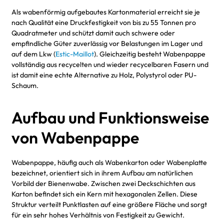
Als wabenförmig aufgebautes Kartonmaterial erreicht sie je
nach Qualität eine Druckfestigkeit von bis zu 55 Tonnen pro
Quadratmeter und schützt damit auch schwere oder
empfindliche Güter zuverlässig vor Belastungen im Lager und
auf dem Lkw (
Estic-Maillot
). Gleichzeitig besteht Wabenpappe
vollständig aus recycelten und wieder recycelbaren Fasern und
ist damit eine echte Alternative zu Holz, Polystyrol oder PU-
Schaum.
Aufbau und Funktionsweise
von Wabenpappe
Wabenpappe, häufig auch als Wabenkarton oder Wabenplatte
bezeichnet, orientiert sich in ihrem Aufbau am natürlichen
Vorbild der Bienenwabe. Zwischen zwei Deckschichten aus
Karton befindet sich ein Kern mit hexagonalen Zellen. Diese
Struktur verteilt Punktlasten auf eine größere Fläche und sorgt
für ein sehr hohes Verhältnis von Festigkeit zu Gewicht.