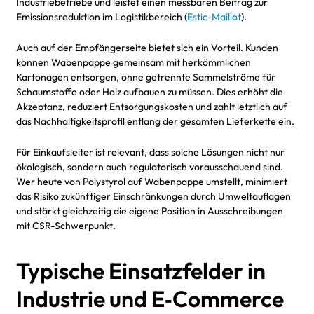
Industriebetriebe und leistet einen messbaren Beitrag zur
Emissionsreduktion im Logistikbereich (
Estic-Maillot
).
Auch auf der Empfängerseite bietet sich ein Vorteil. Kunden
können Wabenpappe gemeinsam mit herkömmlichen
Kartonagen entsorgen, ohne getrennte Sammelströme für
Schaumstoffe oder Holz aufbauen zu müssen. Dies erhöht die
Akzeptanz, reduziert Entsorgungskosten und zahlt letztlich auf
das Nachhaltigkeitsprofil entlang der gesamten Lieferkette ein.
Für Einkaufsleiter ist relevant, dass solche Lösungen nicht nur
ökologisch, sondern auch regulatorisch vorausschauend sind.
Wer heute von Polystyrol auf Wabenpappe umstellt, minimiert
das Risiko zukünftiger Einschränkungen durch Umweltauflagen
und stärkt gleichzeitig die eigene Position in Ausschreibungen
mit CSR-Schwerpunkt.
Typische Einsatzfelder in
Industrie und E‑Commerce