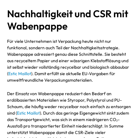
Nachhaltigkeit und CSR mit
Wabenpappe
Für viele Unternehmen ist Verpackung heute nicht nur
funktional, sondern auch Teil der Nachhaltigkeitsstrategie.
Wabenpappe adressiert genau diese Schnittstelle. Sie besteht
aus recyceltem Papier und einer wässrigen Klebstofflösung und
ist selbst wieder vollständig recycelbar und biologisch abbaubar
(
Estic Maillot
). Damit erfüllt sie aktuelle EU-Vorgaben für
umweltfreundliche Verpackungsmaterialien.
Der Einsatz von Wabenpappe reduziert den Bedarf an
erdölbasierten Materialien wie Styropor, Polystyrol und PU-
Schaum, die häufig weder recycelbar noch einfach zu entsorgen
sind (
Estic Maillot
). Durch das geringe Eigengewicht sinkt zudem
das Transportgewicht, was sich in einem niedrigeren CO₂-
Ausstoß pro transportierter Einheit niederschlägt. In Summe
unterstützt Wabenpappe damit die CSR-Ziele vieler