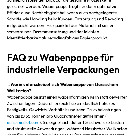
gerichtet werden. Wabenpappe trägt nur dann optimal zu
Effizienz und Nachhaltigkeit bei, wenn auch nachgelagerte
Schritte wie Handling beim Kunden, Entsorgung und Recycling
mitgedacht werden. Hier punktet das Material mit seiner
sortenreinen Zusammensetzung und der leichten
Identifizierbarkeit als recyclingfähiges Papierprodukt.
FAQ zu Wabenpappe für
industrielle Verpackungen
1. Worin unterscheidet sich Wabenpappe von klassischem
Wellkarton?
Wabenpappe besitzt einen wabenförmigen Kern statt gewellter
Zwischenlagen. Dadurch erreicht sie ein deutlich höheres
Festigkeits-Gewichts-Verhältnis und kann Druckbelastungen
von bis zu 55 Tonnen pro Quadratmeter aufnehmen (
estic-maillot.com
). Sie eignet sich daher für schwerere Lasten
und strukturelle Anwendungen, während klassischer Wellkarton
eher für leichtere Produkte oder Außenverpackungen genutzt