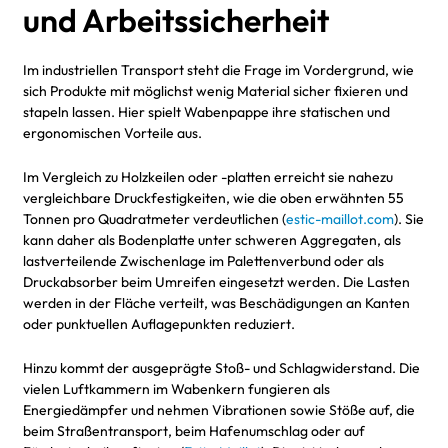
und Arbeitssicherheit
Im industriellen Transport steht die Frage im Vordergrund, wie
sich Produkte mit möglichst wenig Material sicher fixieren und
stapeln lassen. Hier spielt Wabenpappe ihre statischen und
ergonomischen Vorteile aus.
Im Vergleich zu Holzkeilen oder -platten erreicht sie nahezu
vergleichbare Druckfestigkeiten, wie die oben erwähnten 55
Tonnen pro Quadratmeter verdeutlichen (
estic-maillot.com
). Sie
kann daher als Bodenplatte unter schweren Aggregaten, als
lastverteilende Zwischenlage im Palettenverbund oder als
Druckabsorber beim Umreifen eingesetzt werden. Die Lasten
werden in der Fläche verteilt, was Beschädigungen an Kanten
oder punktuellen Auflagepunkten reduziert.
Hinzu kommt der ausgeprägte Stoß- und Schlagwiderstand. Die
vielen Luftkammern im Wabenkern fungieren als
Energiedämpfer und nehmen Vibrationen sowie Stöße auf, die
beim Straßentransport, beim Hafenumschlag oder auf