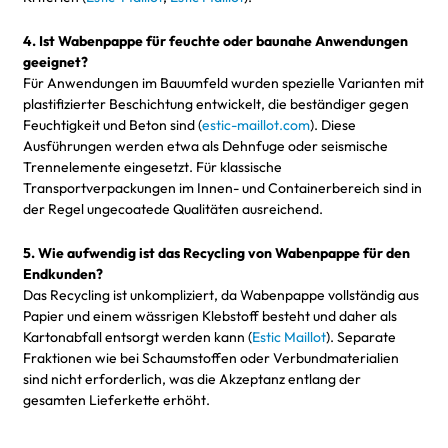
4. Ist Wabenpappe für feuchte oder baunahe Anwendungen
geeignet?
Für Anwendungen im Bauumfeld wurden spezielle Varianten mit
plastifizierter Beschichtung entwickelt, die beständiger gegen
Feuchtigkeit und Beton sind (
estic-maillot.com
). Diese
Ausführungen werden etwa als Dehnfuge oder seismische
Trennelemente eingesetzt. Für klassische
Transportverpackungen im Innen- und Containerbereich sind in
der Regel ungecoatede Qualitäten ausreichend.
5. Wie aufwendig ist das Recycling von Wabenpappe für den
Endkunden?
Das Recycling ist unkompliziert, da Wabenpappe vollständig aus
Papier und einem wässrigen Klebstoff besteht und daher als
Kartonabfall entsorgt werden kann (
Estic Maillot
). Separate
Fraktionen wie bei Schaumstoffen oder Verbundmaterialien
sind nicht erforderlich, was die Akzeptanz entlang der
gesamten Lieferkette erhöht.