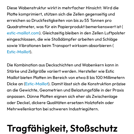
Diese Wabenstruktur wirkt in mehrfacher Hinsicht: Wird die
Platte komprimiert, stützen sich die Zellen gegenseitig und
erreichen so Druckfestigkeiten von bis zu 55 Tonnen pro
Quadratmeter, was für ein Papierprodukt bemerkenswert ist (
estic-maillot.com
). Gleichzeitig bleiben in den Zellen Luftpolster
eingeschlossen, die wie Stoßdämpfer arbeiten und Schläge
sowie Vibrationen beim Transport wirksam absorbieren (
Estic-Maillot
).
Die Kombination aus Deckschichten und Wabenkern kann in
Stärke und Zellgröße variiert werden. Hersteller wie Estic
Maillot bieten Platten im Bereich von etwa 8 bis 100 Millimetern
Dicke an (
Estic-Maillot
). Damit lässt sich die Konstruktion präzise
an die Gewichte, Geometrien und Belastungsfälle in der Praxis
anpassen. Dünne Platten eignen sich eher als Zwischenlage
oder Deckel, dickere Qualitäten ersetzen Holztafeln oder
Mehrwellenkarton bei schweren Industriegütern.
Tragfähigkeit, Stoßschutz