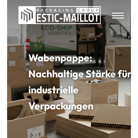
Wabenpappe:
Nachhaltige Stärke für
industrielle
Verpackungen