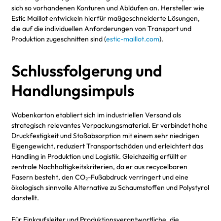
sich so vorhandenen Konturen und Abläufen an. Hersteller wie
Estic Maillot entwickeln hierfür maßgeschneiderte Lösungen,
die auf die individuellen Anforderungen von Transport und
Produktion zugeschnitten sind (
estic-maillot.com
).
Schlussfolgerung und
Handlungsimpuls
Wabenkarton etabliert sich im industriellen Versand als
strategisch relevantes Verpackungsmaterial. Er verbindet hohe
Druckfestigkeit und Stoßabsorption mit einem sehr niedrigen
Eigengewicht, reduziert Transportschäden und erleichtert das
Handling in Produktion und Logistik. Gleichzeitig erfüllt er
zentrale Nachhaltigkeitskriterien, da er aus recycelbaren
Fasern besteht, den CO₂-Fußabdruck verringert und eine
ökologisch sinnvolle Alternative zu Schaumstoffen und Polystyrol
darstellt.
Für Einkaufsleiter und Produktionsverantwortliche, die