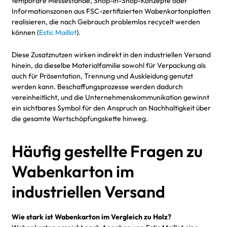
temporäre Messestände, Shop-in-Shop-Konzepte oder
Informationszonen aus FSC-zertifizierten Wabenkartonplatten
realisieren, die nach Gebrauch problemlos recycelt werden
können (
Estic Maillot
).
Diese Zusatznutzen wirken indirekt in den industriellen Versand
hinein, da dieselbe Materialfamilie sowohl für Verpackung als
auch für Präsentation, Trennung und Auskleidung genutzt
werden kann. Beschaffungsprozesse werden dadurch
vereinheitlicht, und die Unternehmenskommunikation gewinnt
ein sichtbares Symbol für den Anspruch an Nachhaltigkeit über
die gesamte Wertschöpfungskette hinweg.
Häufig gestellte Fragen zu
Wabenkarton im
industriellen Versand
Wie stark ist Wabenkarton im Vergleich zu Holz?