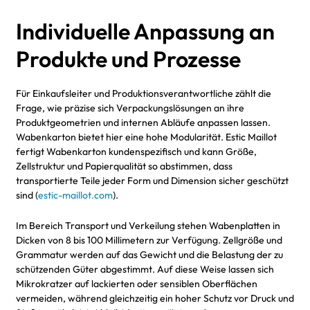
Individuelle Anpassung an
Produkte und Prozesse
Für Einkaufsleiter und Produktionsverantwortliche zählt die
Frage, wie präzise sich Verpackungslösungen an ihre
Produktgeometrien und internen Abläufe anpassen lassen.
Wabenkarton bietet hier eine hohe Modularität. Estic Maillot
fertigt Wabenkarton kundenspezifisch und kann Größe,
Zellstruktur und Papierqualität so abstimmen, dass
transportierte Teile jeder Form und Dimension sicher geschützt
sind (
estic-maillot.com
).
Im Bereich Transport und Verkeilung stehen Wabenplatten in
Dicken von 8 bis 100 Millimetern zur Verfügung. Zellgröße und
Grammatur werden auf das Gewicht und die Belastung der zu
schützenden Güter abgestimmt. Auf diese Weise lassen sich
Mikrokratzer auf lackierten oder sensiblen Oberflächen
vermeiden, während gleichzeitig ein hoher Schutz vor Druck und