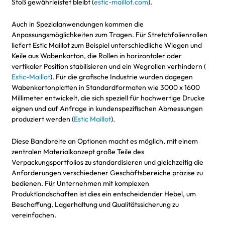
Stoß gewährleistet bleibt (
estic-maillot.com
).
Auch in Spezialanwendungen kommen die
Anpassungsmöglichkeiten zum Tragen. Für Stretchfolienrollen
liefert Estic Maillot zum Beispiel unterschiedliche Wiegen und
Keile aus Wabenkarton, die Rollen in horizontaler oder
vertikaler Position stabilisieren und ein Wegrollen verhindern (
Estic-Maillot
). Für die grafische Industrie wurden dagegen
Wabenkartonplatten in Standardformaten wie 3000 x 1600
Millimeter entwickelt, die sich speziell für hochwertige Drucke
eignen und auf Anfrage in kundenspezifischen Abmessungen
produziert werden (
Estic Maillot
).
Diese Bandbreite an Optionen macht es möglich, mit einem
zentralen Materialkonzept große Teile des
Verpackungsportfolios zu standardisieren und gleichzeitig die
Anforderungen verschiedener Geschäftsbereiche präzise zu
bedienen. Für Unternehmen mit komplexen
Produktlandschaften ist dies ein entscheidender Hebel, um
Beschaffung, Lagerhaltung und Qualitätssicherung zu
vereinfachen.