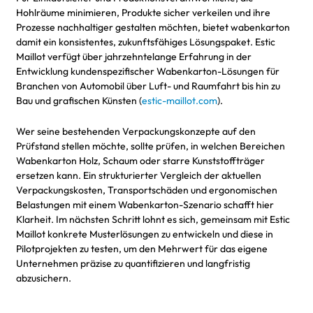
Hohlräume minimieren, Produkte sicher verkeilen und ihre
Prozesse nachhaltiger gestalten möchten, bietet wabenkarton
damit ein konsistentes, zukunftsfähiges Lösungspaket. Estic
Maillot verfügt über jahrzehntelange Erfahrung in der
Entwicklung kundenspezifischer Wabenkarton-Lösungen für
Branchen von Automobil über Luft- und Raumfahrt bis hin zu
Bau und grafischen Künsten (
estic-maillot.com
).
Wer seine bestehenden Verpackungskonzepte auf den
Prüfstand stellen möchte, sollte prüfen, in welchen Bereichen
Wabenkarton Holz, Schaum oder starre Kunststoffträger
ersetzen kann. Ein strukturierter Vergleich der aktuellen
Verpackungskosten, Transportschäden und ergonomischen
Belastungen mit einem Wabenkarton-Szenario schafft hier
Klarheit. Im nächsten Schritt lohnt es sich, gemeinsam mit Estic
Maillot konkrete Musterlösungen zu entwickeln und diese in
Pilotprojekten zu testen, um den Mehrwert für das eigene
Unternehmen präzise zu quantifizieren und langfristig
abzusichern.