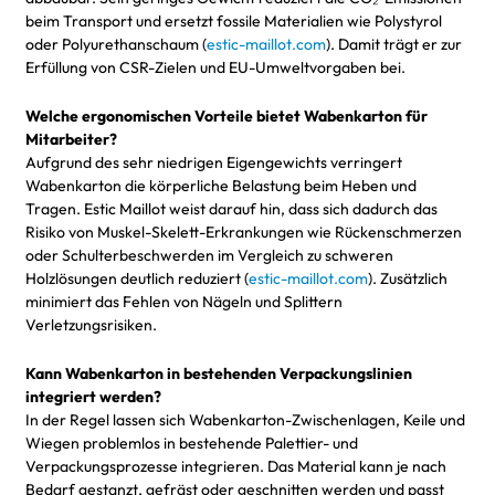
beim Transport und ersetzt fossile Materialien wie Polystyrol
oder Polyurethanschaum (
estic-maillot.com
). Damit trägt er zur
Erfüllung von CSR-Zielen und EU-Umweltvorgaben bei.
Welche ergonomischen Vorteile bietet Wabenkarton für
Mitarbeiter?
Aufgrund des sehr niedrigen Eigengewichts verringert
Wabenkarton die körperliche Belastung beim Heben und
Tragen. Estic Maillot weist darauf hin, dass sich dadurch das
Risiko von Muskel-Skelett-Erkrankungen wie Rückenschmerzen
oder Schulterbeschwerden im Vergleich zu schweren
Holzlösungen deutlich reduziert (
estic-maillot.com
). Zusätzlich
minimiert das Fehlen von Nägeln und Splittern
Verletzungsrisiken.
Kann Wabenkarton in bestehenden Verpackungslinien
integriert werden?
In der Regel lassen sich Wabenkarton-Zwischenlagen, Keile und
Wiegen problemlos in bestehende Palettier- und
Verpackungsprozesse integrieren. Das Material kann je nach
Bedarf gestanzt, gefräst oder geschnitten werden und passt