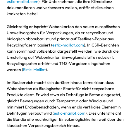
estic-maillot.com
). Für Unternehmen, die ihre Klimabilanz
dokumentieren und verbessern wollen, eröffnet dies einen
konkreten Hebel.
Gleichzeitig entspricht Wabenkarton den neuen europäischen
Umweltvorgaben für Verpackungen, da er recycelbar und
biologisch abbaubar ist und primär auf Testliner-Papier aus
Recyclingfasern basiert (
estic-maillot.com
). In CSR-Berichten
kann somit nachvollziehbar dargestellt werden, wie durch die
Umstellung auf Wabenkarton Einwegkunststoffe reduziert,
Recyclingquoten erhöht und TMS-Vorgaben eingehalten
werden (
Estic-Maillot
).
Im Baubereich macht sich darüber hinaus bemerkbar, dass
Wabenkarton als ökologischer Ersatz für nicht recycelbare
Produkte dient. Er wird etwa als Dehnfuge in Beton eingesetzt,
gleicht Bewegungen durch Temperatur oder Wind aus und
minimiert Erdbebenschäden, wenn er als vertikales Element in
Dehnfugen verbaut wird (
estic-maillot.com
). Dies unterstreicht
die Bandbreite nachhaltiger Einsatzmöglichkeiten weit über den
klassischen Verpackungsbereich hinaus.