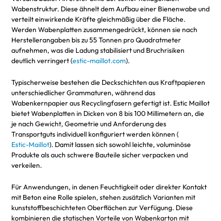
Wabenstruktur. Diese ähnelt dem Aufbau einer Bienenwabe und
verteilt einwirkende Kräfte gleichmäßig über die Fläche.
Werden Wabenplatten zusammengedrückt, können sie nach
Herstellerangaben bis zu 55 Tonnen pro Quadratmeter
aufnehmen, was die Ladung stabilisiert und Bruchrisiken
deutlich verringert (
estic-maillot.com
).
Typischerweise bestehen die Deckschichten aus Kraftpapieren
unterschiedlicher Grammaturen, während das
Wabenkernpapier aus Recyclingfasern gefertigt ist. Estic Maillot
bietet Wabenplatten in Dicken von 8 bis 100 Millimetern an, die
je nach Gewicht, Geometrie und Anforderung des
Transportguts individuell konfiguriert werden können (
Estic-Maillot
). Damit lassen sich sowohl leichte, voluminöse
Produkte als auch schwere Bauteile sicher verpacken und
verkeilen.
Für Anwendungen, in denen Feuchtigkeit oder direkter Kontakt
mit Beton eine Rolle spielen, stehen zusätzlich Varianten mit
kunststoffbeschichteten Oberflächen zur Verfügung. Diese
kombinieren die statischen Vorteile von Wabenkarton mit