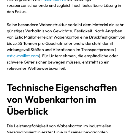
ressourcenschonende und zugleich hoch belastbare Lösung in
den Fokus.
Seine besondere Wabenstruktur verleiht dem Material ein sehr
günstiges Verhältnis von Gewicht zu Festigkeit. Nach Angaben
von Estic Maillot erreicht Wabenkarton eine Druckfestigkeit von
bis zu 55 Tonnen pro Quadratmeter und widersteht damit
wirkungsvoll Stößen und Vibrationen im Transportprozess (
estic-maillot.com
). Für Unternehmen, die empfindliche oder
schwere Güter sicher bewegen müssen, entsteht so ein
relevanter Wettbewerbsvorteil.
Technische Eigenschaften
von Wabenkarton im
Überblick
Die Leistungsfähigkeit von Wabenkarton im industriellen
Versand basiert in erster Linie auf seiner hexagonalen