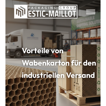
Vorteile von
Wabenkarton für den
industriellen Versand