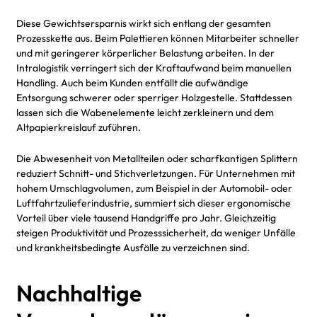
Diese Gewichtsersparnis wirkt sich entlang der gesamten
Prozesskette aus. Beim Palettieren können Mitarbeiter schneller
und mit geringerer körperlicher Belastung arbeiten. In der
Intralogistik verringert sich der Kraftaufwand beim manuellen
Handling. Auch beim Kunden entfällt die aufwändige
Entsorgung schwerer oder sperriger Holzgestelle. Stattdessen
lassen sich die Wabenelemente leicht zerkleinern und dem
Altpapierkreislauf zuführen.
Die Abwesenheit von Metallteilen oder scharfkantigen Splittern
reduziert Schnitt- und Stichverletzungen. Für Unternehmen mit
hohem Umschlagvolumen, zum Beispiel in der Automobil- oder
Luftfahrtzulieferindustrie, summiert sich dieser ergonomische
Vorteil über viele tausend Handgriffe pro Jahr. Gleichzeitig
steigen Produktivität und Prozesssicherheit, da weniger Unfälle
und krankheitsbedingte Ausfälle zu verzeichnen sind.
Nachhaltige