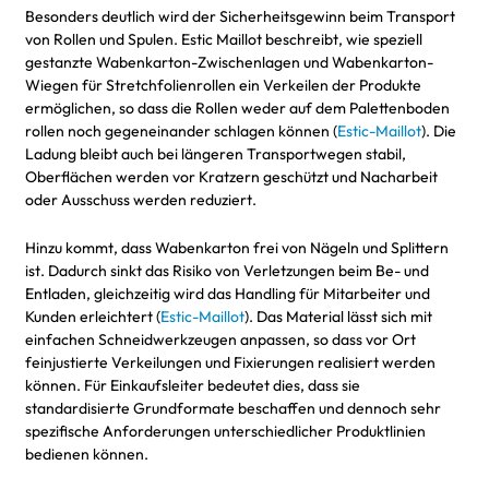
Besonders deutlich wird der Sicherheitsgewinn beim Transport
von Rollen und Spulen. Estic Maillot beschreibt, wie speziell
gestanzte Wabenkarton-Zwischenlagen und Wabenkarton-
Wiegen für Stretchfolienrollen ein Verkeilen der Produkte
ermöglichen, so dass die Rollen weder auf dem Palettenboden
rollen noch gegeneinander schlagen können (
Estic-Maillot
). Die
Ladung bleibt auch bei längeren Transportwegen stabil,
Oberflächen werden vor Kratzern geschützt und Nacharbeit
oder Ausschuss werden reduziert.
Hinzu kommt, dass Wabenkarton frei von Nägeln und Splittern
ist. Dadurch sinkt das Risiko von Verletzungen beim Be- und
Entladen, gleichzeitig wird das Handling für Mitarbeiter und
Kunden erleichtert (
Estic-Maillot
). Das Material lässt sich mit
einfachen Schneidwerkzeugen anpassen, so dass vor Ort
feinjustierte Verkeilungen und Fixierungen realisiert werden
können. Für Einkaufsleiter bedeutet dies, dass sie
standardisierte Grundformate beschaffen und dennoch sehr
spezifische Anforderungen unterschiedlicher Produktlinien
bedienen können.