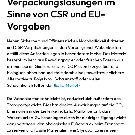
Verpackungslösungen im
Sinne von CSR und EU-
Vorgaben
Neben Sicherheit und Effizienz rücken Nachhaltigkeitskriterien
und CSR-Verpflichtungen in den Vordergrund. Wabenkarton
erfüllt diese Anforderungen in besonderem Maße. Das Material
besteht im Kern aus Recyclingpapier oder frischen Fasern aus
erneuerbaren Quellen. Es ist zu 100 Prozent recycelbar und
biologisch abbaubar und stellt damit eine umweltfreundlichere
Alternative zu Polystyrol, Schaumstoff oder vielen
Schaumkunststoffen dar (
Estic-Maillot
).
Da Wabenkarton sehr leicht ist, reduziert sich außerdem das
Transportgewicht. Dies hat direkte Auswirkungen auf die CO₂-
Emissionen in der Lieferkette. Estic Maillot betont, dass
Wabenkarton-Zwischenlagen durch ihr niedriges Eigengewicht
dazu beitragen, den ökologischen Fußabdruck beim Transport
zu senken und fossile Materialien wie Styropor zu ersetzen (