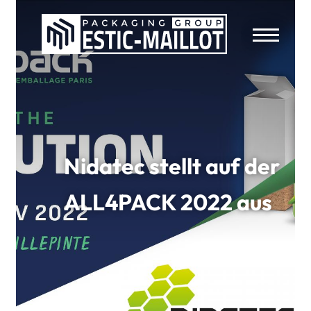
Nidatec stellt auf der
ALL4PACK 2022 aus