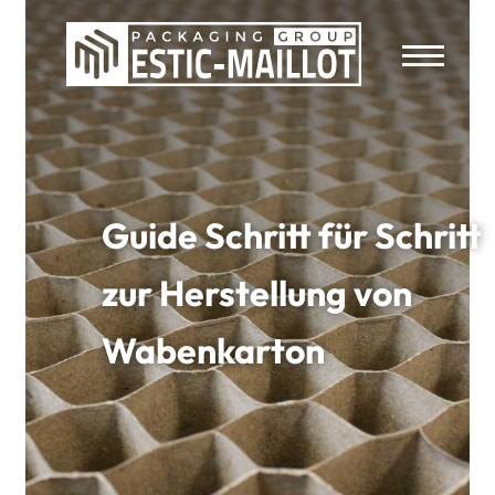
Guide Schritt für Schritt
zur Herstellung von
Wabenkarton