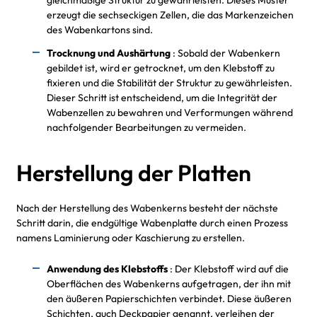
gleichmäßige Struktur zu gewährleisten. Dieses Muster
erzeugt die sechseckigen Zellen, die das Markenzeichen
des Wabenkartons sind.
Trocknung und Aushärtung
: Sobald der Wabenkern
gebildet ist, wird er getrocknet, um den Klebstoff zu
fixieren und die Stabilität der Struktur zu gewährleisten.
Dieser Schritt ist entscheidend, um die Integrität der
Wabenzellen zu bewahren und Verformungen während
nachfolgender Bearbeitungen zu vermeiden.
Herstellung der Platten
Nach der Herstellung des Wabenkerns besteht der nächste
Schritt darin, die endgültige Wabenplatte durch einen Prozess
namens Laminierung oder Kaschierung zu erstellen.
Anwendung des Klebstoffs
: Der Klebstoff wird auf die
Oberflächen des Wabenkerns aufgetragen, der ihn mit
den äußeren Papierschichten verbindet. Diese äußeren
Schichten, auch Deckpapier genannt, verleihen der