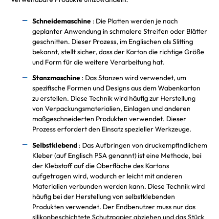
Schneidemaschine
: Die Platten werden je nach
geplanter Anwendung in schmalere Streifen oder Blätter
geschnitten. Dieser Prozess, im Englischen als Slitting
bekannt, stellt sicher, dass der Karton die richtige Größe
und Form für die weitere Verarbeitung hat.
Stanzmaschine
: Das Stanzen wird verwendet, um
spezifische Formen und Designs aus dem Wabenkarton
zu erstellen. Diese Technik wird häufig zur Herstellung
von Verpackungsmaterialien, Einlagen und anderen
maßgeschneiderten Produkten verwendet. Dieser
Prozess erfordert den Einsatz spezieller Werkzeuge.
Selbstklebend
: Das Aufbringen von druckempfindlichem
Kleber (auf Englisch PSA genannt) ist eine Methode, bei
der Klebstoff auf die Oberfläche des Kartons
aufgetragen wird, wodurch er leicht mit anderen
Materialien verbunden werden kann. Diese Technik wird
häufig bei der Herstellung von selbstklebenden
Produkten verwendet. Der Endbenutzer muss nur das
silikonbeschichtete Schutzpapier abziehen und das Stück