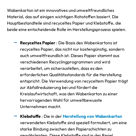
Wabenkarton ist ein innovatives und umweltfreundliches
Material, das auf einigen wichtigen Rohstoffen basiert. Die
Hauptbestandteile sind recyceltes Papier und Klebstoffe, die
beide eine entscheidende Rolle im Herstellungsprozess spielen.
Recyceltes Papier
: Die Basis des Wabenkartons ist
recyceltes Papier, das nicht nur kostengünstig, sondern
auch umweltfreundlich ist. Dieses Papier stammt aus
verschiedenen Recyclingprogrammen und wird
verarbeitet, um sicherzustellen, dass es den
erforderlichen Qualitätsstandards für die Herstellung
entspricht. Die Verwendung von recyceltem Papier trägt
zur Abfallreduzierung bei und fördert die
Kreislaufwirtschaft, was den Wabenkarton zu einer
hervorragenden Wahl für umweltbewusste
Unternehmen macht.
Klebstoffe
: Die in der
Herstellung von Wabenkarton
verwendeten Klebstoffe sind speziell formuliert, um eine
starke Bindung zwischen den Papierschichten zu
gewährleisten. Diese Klebstoffe sind in der Regel