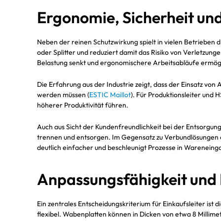
Ergonomie, Sicherheit un
Neben der reinen Schutzwirkung spielt in vielen Betrieben d
oder Splitter und reduziert damit das Risiko von Verletzu
Belastung senkt und ergonomischere Arbeitsabläufe ermögl
Die Erfahrung aus der Industrie zeigt, dass der Einsatz vo
werden müssen (
ESTIC Maillot
). Für Produktionsleiter und
höherer Produktivität führen.
Auch aus Sicht der Kundenfreundlichkeit bei der Entsorgu
trennen und entsorgen. Im Gegensatz zu Verbundlösungen o
deutlich einfacher und beschleunigt Prozesse in Warenein
Anpassungsfähigkeit und
Ein zentrales Entscheidungskriterium für Einkaufsleiter ist 
flexibel. Wabenplatten können in Dicken von etwa 8 Millim