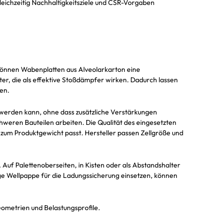
eichzeitig Nachhaltigkeitsziele und CSR-Vorgaben
 können Wabenplatten aus Alveolarkarton eine
ter, die als effektive Stoßdämpfer wirken. Dadurch lassen
en.
 werden kann, ohne dass zusätzliche Verstärkungen
chweren Bauteilen arbeiten. Die Qualität des eingesetzten
zum Produktgewicht passt. Hersteller passen Zellgröße und
. Auf Palettenoberseiten, in Kisten oder als Abstandshalter
ge Wellpappe für die Ladungssicherung einsetzen, können
eometrien und Belastungsprofile.