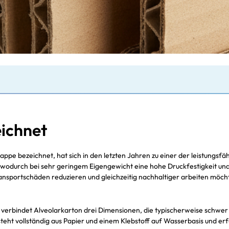
ichnet
pe bezeichnet, hat sich in den letzten Jahren zu einer der leistungsf
 wodurch bei sehr geringem Eigengewicht eine hohe Druckfestigkeit und
nsportschäden reduzieren und gleichzeitig nachhaltiger arbeiten möchte
erbindet Alveolarkarton drei Dimensionen, die typischerweise schwer zu 
teht vollständig aus Papier und einem Klebstoff auf Wasserbasis und erfü