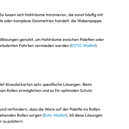
 lassen sich Hohlräume minimieren, die sonst häufig mit
eräte oder komplexe Geometrien handelt, die Wabenpappe
Fülllösungen genutzt, um Hohlräume zwischen Paletten oder
 turbulenten Fahrten vermieden werden (
ESTIC Maillot
).
tet Alveolarkarton sehr spezifische Lösungen. Beim
nen Rollen ermöglichen und so für optimalen Schutz
d verhindern, dass die Ware auf der Palette ins Rollen
stehenden Rollen sorgen (
Estic-Maillot
). All diese Lösungen
 zu polstern.