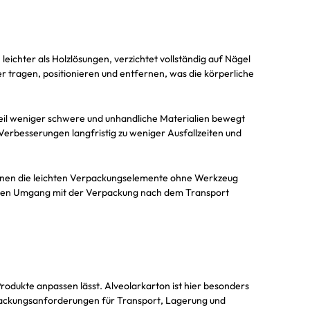
leichter als Holzlösungen, verzichtet vollständig auf Nägel
 tragen, positionieren und entfernen, was die körperliche
 weil weniger schwere und unhandliche Materialien bewegt
Verbesserungen langfristig zu weniger Ausfallzeiten und
können die leichten Verpackungselemente ohne Werkzeug
t den Umgang mit der Verpackung nach dem Transport
Produkte anpassen lässt. Alveolarkarton ist hier besonders
erpackungsanforderungen für Transport, Lagerung und