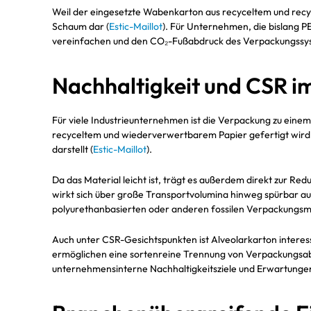
Weil der eingesetzte Wabenkarton aus recyceltem und recyc
Schaum dar (
Estic-Maillot
). Für Unternehmen, die bislang P
vereinfachen und den CO₂-Fußabdruck des Verpackungssys
Nachhaltigkeit und CSR
Für viele Industrieunternehmen ist die Verpackung zu einem 
recyceltem und wiederverwertbarem Papier gefertigt wird u
darstellt (
Estic-Maillot
).
Da das Material leicht ist, trägt es außerdem direkt zur R
wirkt sich über große Transportvolumina hinweg spürbar auf 
polyurethanbasierten oder anderen fossilen Verpackungsma
Auch unter CSR-Gesichtspunkten ist Alveolarkarton inter
ermöglichen eine sortenreine Trennung von Verpackungsab
unternehmensinterne Nachhaltigkeitsziele und Erwartunge