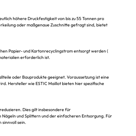
utlich höhere Druckfestigkeit von bis zu 55 Tonnen pro
rkeilung oder maßgenaue Zuschnitte gefragt sind, bietet
ichen Papier- und Kartonrecyclingstrom entsorgt werden (
erialien erforderlich ist.
lteile oder Bauprodukte geeignet. Voraussetzung ist eine
. Hersteller wie ESTIC Maillot bieten hier spezifische
eduzieren. Dies gilt insbesondere für
n Nägeln und Splittern und der einfacheren Entsorgung. Für
sinnvoll sein.