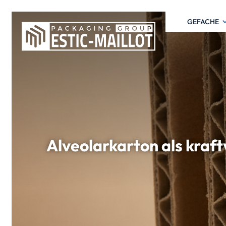
GEFACHE
Alveolarkarton als kraf