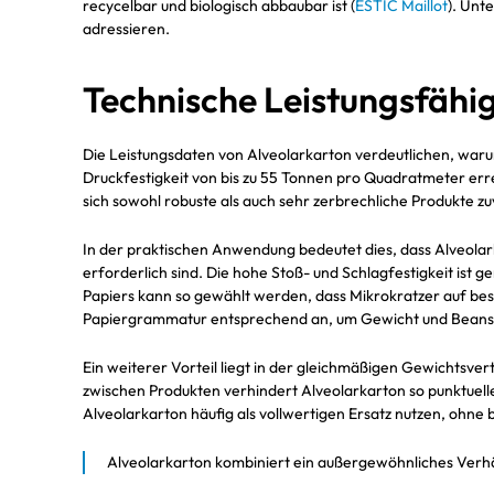
recycelbar und biologisch abbaubar ist (
ESTIC Maillot
). Unt
adressieren.
Technische Leistungsfähi
Die Leistungsdaten von Alveolarkarton verdeutlichen, waru
Druckfestigkeit von bis zu 55 Tonnen pro Quadratmeter err
sich sowohl robuste als auch sehr zerbrechliche Produkte z
In der praktischen Anwendung bedeutet dies, dass Alveolar
erforderlich sind. Die hohe Stoß- und Schlagfestigkeit ist 
Papiers kann so gewählt werden, dass Mikrokratzer auf be
Papiergrammatur entsprechend an, um Gewicht und Beanspr
Ein weiterer Vorteil liegt in der gleichmäßigen Gewichtsvert
zwischen Produkten verhindert Alveolarkarton so punktuel
Alveolarkarton häufig als vollwertigen Ersatz nutzen, ohne b
Alveolarkarton kombiniert ein außergewöhnliches Verhäl