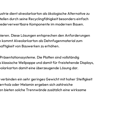
trie dient alveolarkarton als ökologische Alternative zu
stellen durch seine Recyclingfähigkeit besonders einfach
ge, wiederverwertbare Komponente im modernen Bauen.
duzieren. Diese Lösungen entsprechen den Anforderungen
ich kommt Alveolarkarton als Dehnfugenmaterial zum
haftigkeit von Bauwerken zu erhöhen.
äsentationssysteme. Die Platten sind vollständig
ls klassische Wellpappe und damit für freistehende Displays,
lveolarkarton damit eine überzeugende Lösung dar.
verbinden ein sehr geringes Gewicht mit hoher Steifigkeit
perrholz oder Melamin ergeben sich zahlreiche
en bieten solche Trennwände zusätzlich eine wirksame