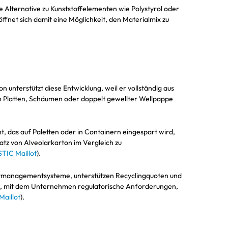
 Alternative zu Kunststoffelementen wie Polystyrol oder
fnet sich damit eine Möglichkeit, den Materialmix zu
 unterstützt diese Entwicklung, weil er vollständig aus
en Platten, Schäumen oder doppelt gewellter Wellpappe
t, das auf Paletten oder in Containern eingespart wird,
atz von Alveolarkarton im Vergleich zu
STIC Maillot
).
rtmanagementsysteme, unterstützen Recyclingquoten und
t, mit dem Unternehmen regulatorische Anforderungen,
Maillot
).